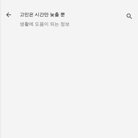
기본 콘텐츠로 건너뛰기
고민은 시간만 늦출 뿐
생활에 도움이 되는 정보