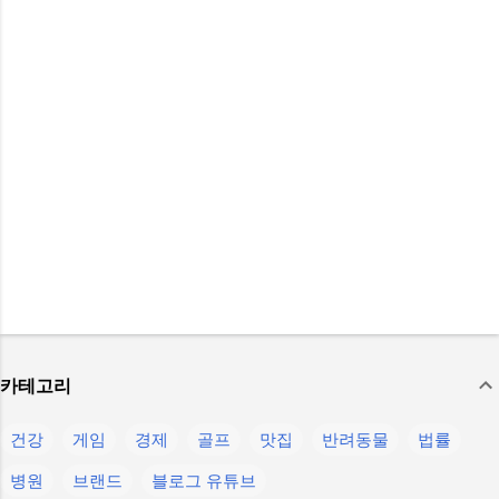
카테고리
건강
게임
경제
골프
맛집
반려동물
법률
병원
브랜드
블로그 유튜브