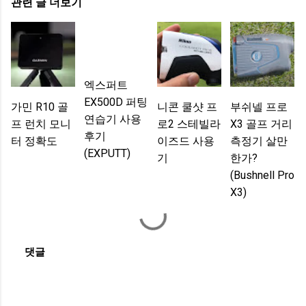
관련 글 더보기
엑스퍼트
EX500D 퍼팅
가민 R10 골
니콘 쿨샷 프
부쉬넬 프로
연습기 사용
프 런치 모니
로2 스테빌라
X3 골프 거리
후기
터 정확도
이즈드 사용
측정기 살만
(EXPUTT)
기
한가?
(Bushnell Pro
X3)
댓글