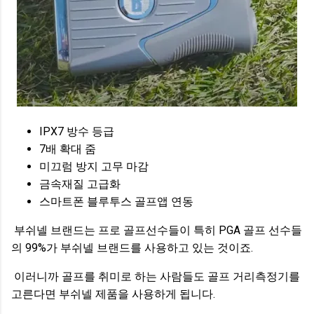
IPX7 방수 등급
7배 확대 줌
미끄럼 방지 고무 마감
금속재질 고급화
스마트폰 블루투스 골프앱 연동
부쉬넬 브랜드는 프로 골프선수들이 특히 PGA 골프 선수들
의 99%가 부쉬넬 브랜드를 사용하고 있는 것이죠.
이러니까 골프를 취미로 하는 사람들도 골프 거리측정기를
고른다면 부쉬넬 제품을 사용하게 됩니다.