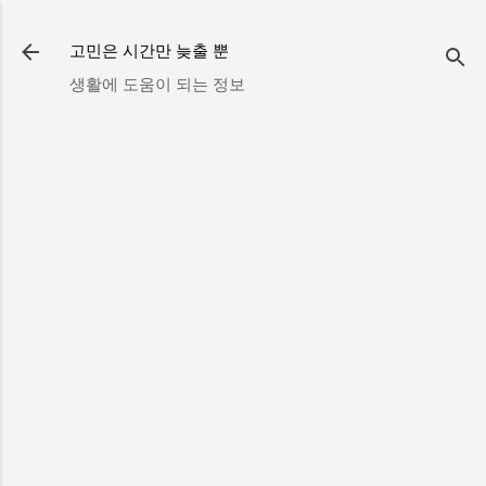
기본 콘텐츠로 건너뛰기
고민은 시간만 늦출 뿐
생활에 도움이 되는 정보