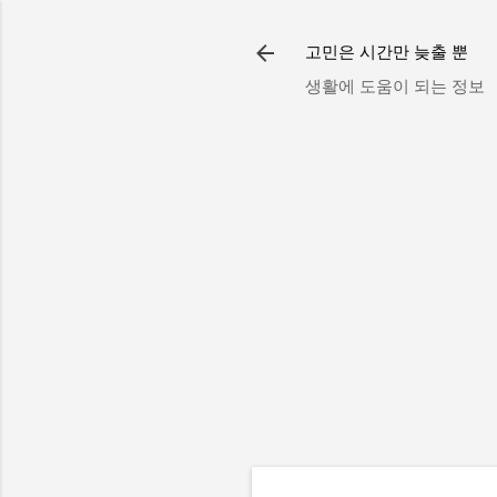
고민은 시간만 늦출 뿐
생활에 도움이 되는 정보