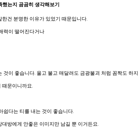
부족했는지 곰곰히 생각해보기
한건 분명한 이유가 있었기 때문입니다.
 매력이 떨어진다거나
 것이 좋습니다. 울고 불고 매달려도 금광불괴 처럼 꼼짝도 하지
 때문이니까요.
아쉽다는 티를 내는 것이 좋습니다.
상대방에게 안좋은 이미지만 남길 뿐 이거든요.