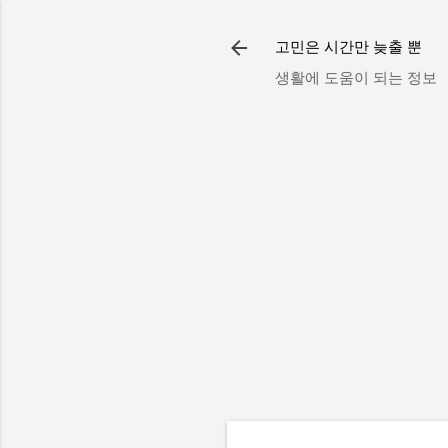
고민은 시간만 늦출 뿐
생활에 도움이 되는 정보