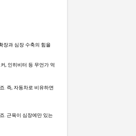
확장과 심장 수축의 힘을
커, 인히비터 등 무언가 억
. 즉, 자동차로 비유하면
죠. 근육이 심장에만 있는