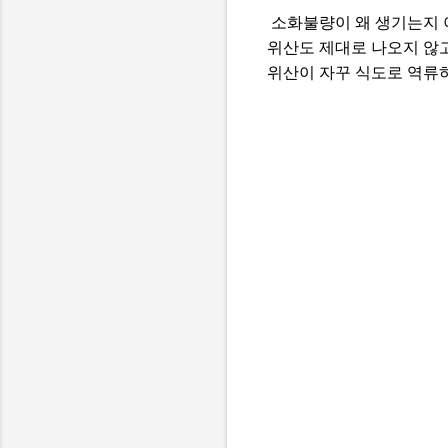
소화불량이 왜 생기는지 
위산도 제대로 나오지 않고
위산이 자꾸 식도로 역류