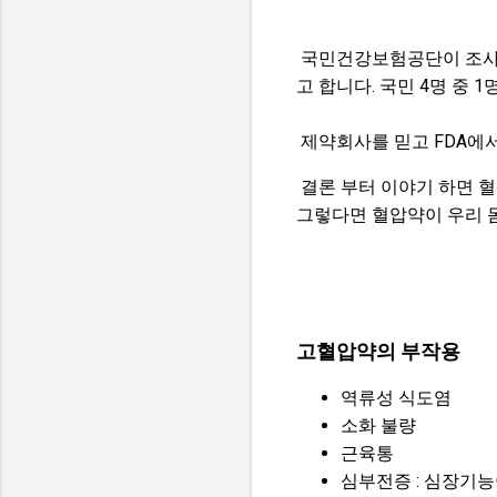
국민건강보험공단이 조사한 
고 합니다. 국민 4명 중 
제약회사를 믿고 FDA에서
결론 부터 이야기 하면 혈
그렇다면 혈압약이 우리 
고혈압약의 부작용
역류성 식도염
소화 불량
근육통
심부전증 : 심장기