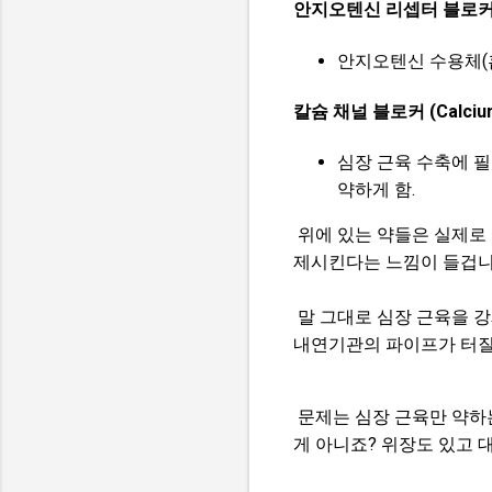
안지오텐신 리셉터 블로커 (Angi
안지오텐신 수용체(
칼슘 채널 블로커 (Calcium 
심장 근육 수축에 
약하게 함.
위에 있는 약들은 실제로 
제시킨다는 느낌이 들겁니
말 그대로 심장 근육을 강
내연기관의 파이프가 터질
문제는 심장 근육만 약하
게 아니죠? 위장도 있고 