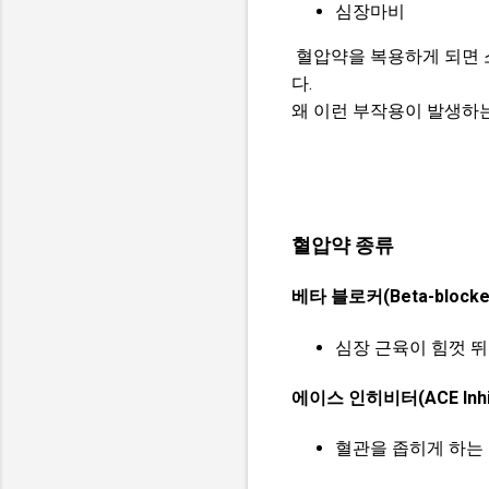
심장마비
혈압약을 복용하게 되면 
다.
왜 이런 부작용이 발생하는
혈압약 종류
베타 블로커(Beta-blocke
심장 근육이 힘껏 뛰
에이스 인히비터(ACE Inhib
혈관을 좁히게 하는 