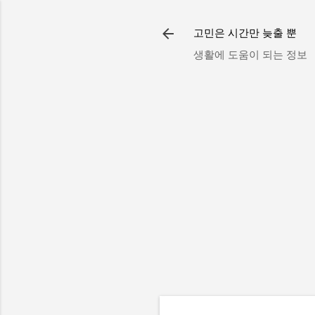
고민은 시간만 늦출 뿐
생활에 도움이 되는 정보