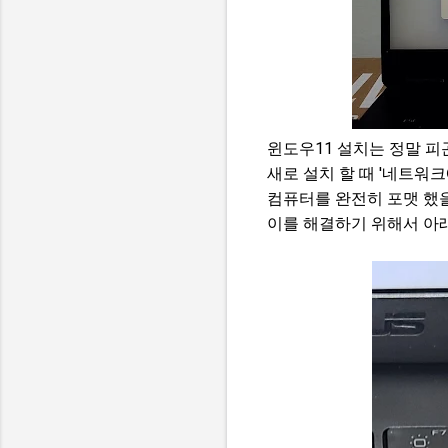
윈도우11 설치는 정말 피
새로 설치 할 때 '네트워크
컴퓨터를 완전히 포맷 했을
이를 해결하기 위해서 아