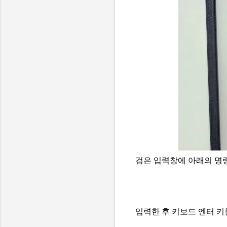
검은 입력창에 아래의 명
입력한 후 키보드 엔터 키