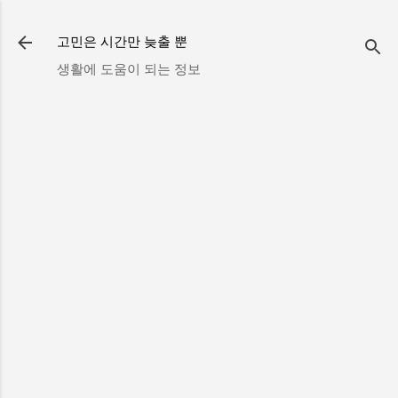
기본 콘텐츠로 건너뛰기
고민은 시간만 늦출 뿐
생활에 도움이 되는 정보