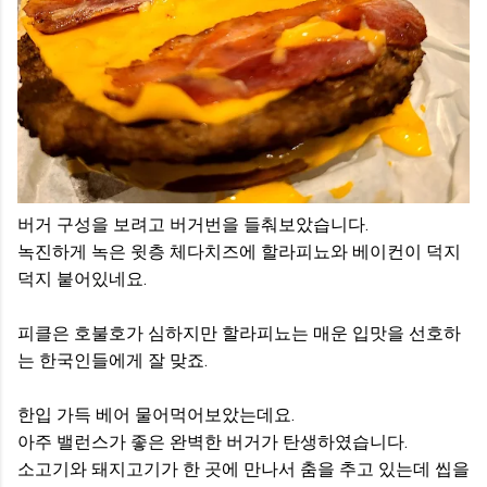
버거 구성을 보려고 버거번을 들춰보았습니다.
녹진하게 녹은 윗층 체다치즈에 할라피뇨와 베이컨이 덕지
덕지 붙어있네요.
피클은 호불호가 심하지만 할라피뇨는 매운 입맛을 선호하
는 한국인들에게 잘 맞죠.
한입 가득 베어 물어먹어보았는데요.
아주 밸런스가 좋은 완벽한 버거가 탄생하였습니다.
소고기와 돼지고기가 한 곳에 만나서 춤을 추고 있는데 씹을