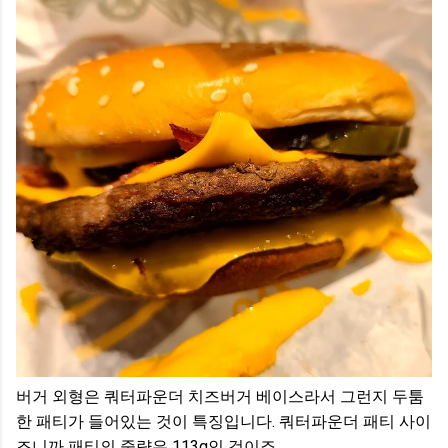
버거 외형은 쿼터파운더 치즈버거 베이스라서 그런지 두툼
한 패티가 들어있는 것이 특징입니다. 쿼터파운더 패티 사이
즈니까 패티의 중량은 113g인 것이죠.