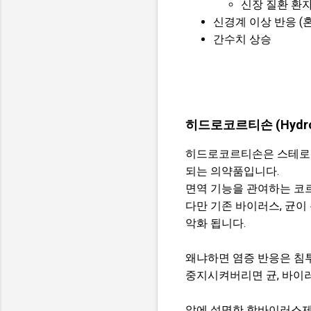
신장 질환 환자
신경계 이상 반응 (혼
간수치 상승
히드로코르티손 (Hydroc
히드로코르티손은 스테로이
되는 의약품입니다.
면역 기능을 관여하는 코
다만 기존 바이러스, 균
악화 됩니다.
왜냐하면 염증 반응은 침투
중지시켜버리면 균, 바이
앞에 설명한 항바이러스제