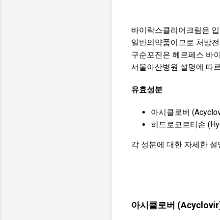
바이락스클리어크림은 입에
일반의약품이므로 처방전 
구순포진은 헤르페스 바이
서울아산병원 설명에 따르면
유효성분
아시클로버 (Acyclo
히드로코르티손 (Hydro
각 성분에 대한 자세한 
아시클로버 (Acyclovir