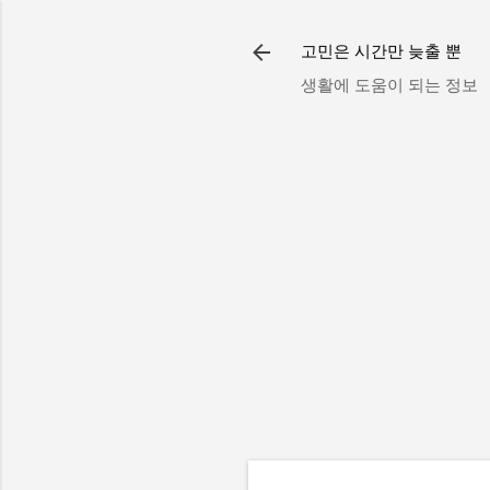
고민은 시간만 늦출 뿐
생활에 도움이 되는 정보