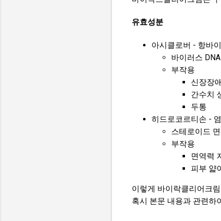
유효성분
아시클로버 - 항바
바이러스 DNA
부작용
신장장
간수치 
두통
히드로코르티손 - 
스테로이드 면
부작용
면역력 
피부 얇
이렇게 바이락클리어크림 
혹시 본문 내용과 관련하여