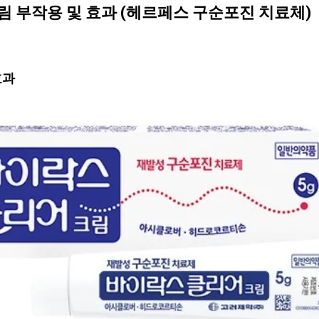
 부작용 및 효과 (헤르페스 구순포진 치료체)
효과