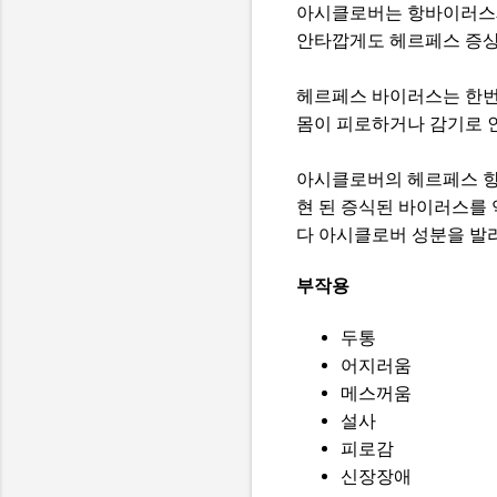
아시클로버는 항바이러스제
안타깝게도 헤르페스 증상을
헤르페스 바이러스는 한번 
몸이 피로하거나 감기로 
아시클로버의 헤르페스 항
현 된 증식된 바이러스를
다 아시클로버 성분을 발
부작용
두통
어지러움
메스꺼움
설사
피로감
신장장애