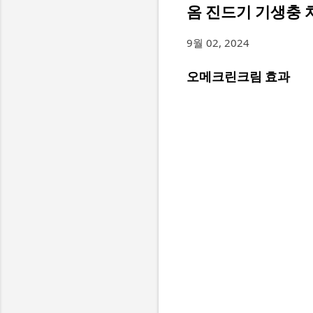
옴 진드기 기생충 
9월 02, 2024
오메크린크림 효과