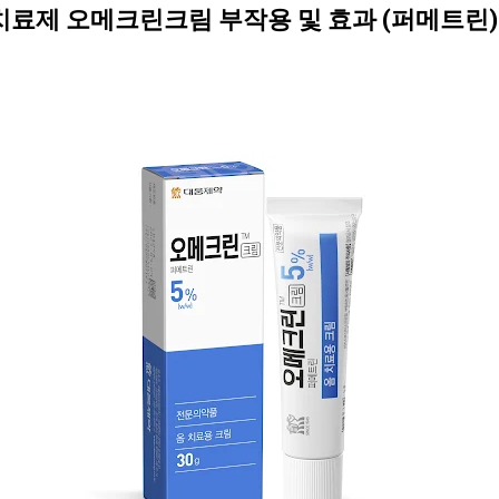
치료제 오메크린크림 부작용 및 효과 (퍼메트린)