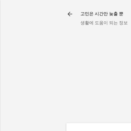
고민은 시간만 늦출 뿐
생활에 도움이 되는 정보