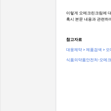
이렇게 오메크린크림에 대
혹시 본문 내용과 관련하여
참고자료
대웅제약 > 제품검색 > 오메크린
식품의약품안전처-오메크린크림