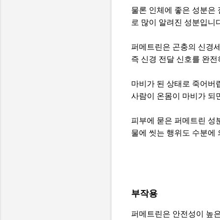
물론 인체에 좋은 성분은
로 많이 알려진 성분입니다
퍼메트린은 곤충의 신경세
즉 신경 전달 신호를 완
마비가 된 상태로 죽어버
사람이 온몸이 마비가 되면
피부에 묻은 퍼메트린 성
물에 씻는 행위도 수분에 
부작용
퍼메트린은 안전성이 높은