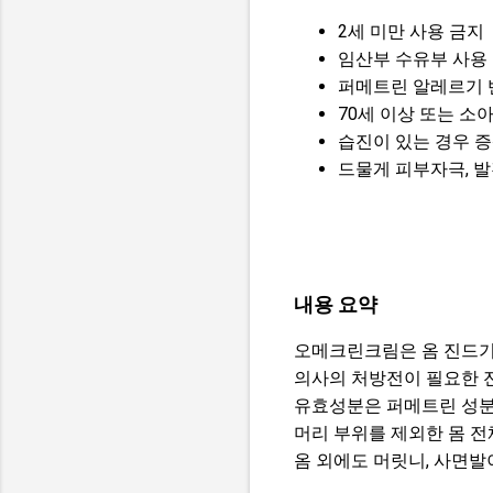
2세 미만 사용 금지
임산부 수유부 사용
퍼메트린 알레르기 
70세 이상 또는 소
습진이 있는 경우 
드물게 피부자극, 발
내용 요약
오메크린크림은 옴 진드기
의사의 처방전이 필요한 
유효성분은 퍼메트린 성분
머리 부위를 제외한 몸 전
옴 외에도 머릿니, 사면발