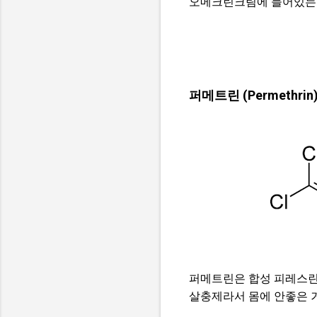
오메크린크림에 들어있는 
퍼메트린 (Permethrin
퍼메트린은 합성 피레스린 
살충제라서 몸에 안좋은 거