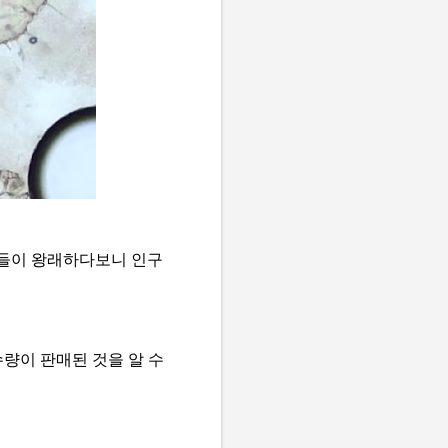
인들이 왕래하다보니 인구
수량이 판매된 것을 알 수