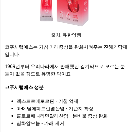
출처: 유한양행
코푸시럽에스는 기침 가래증상을 완화시켜주는 진해거담제
입니다.
1969년부터 우리나라에서 판매했던 감기약으로 모르는 분
들이 없을 정도로 유명한 약이죠.
코푸시럽에스 성분
덱스트로메토르판 - 기침 억제
dl-메틸에페드린염산염 - 기관지 확장
클로르페니라민말레산염 - 분비물 증상 완화
염화암모늄 - 가래 제거