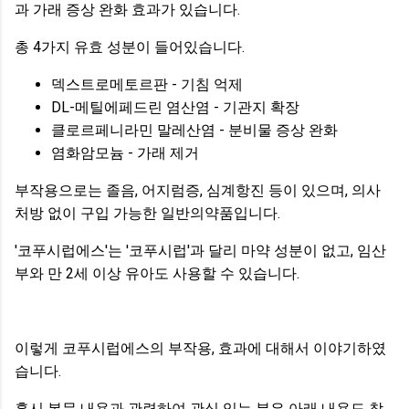
과 가래 증상 완화 효과가 있습니다.
총 4가지 유효 성분이 들어있습니다.
덱스트로메토르판 - 기침 억제
DL-메틸에페드린 염산염 - 기관지 확장
클로르페니라민 말레산염 - 분비물 증상 완화
염화암모늄 - 가래 제거
부작용으로는 졸음, 어지럼증, 심계항진 등이 있으며, 의사
처방 없이 구입 가능한 일반의약품입니다.
'코푸시럽에스'는 '코푸시럽'과 달리 마약 성분이 없고, 임산
부와 만 2세 이상 유아도 사용할 수 있습니다.
이렇게 코푸시럽에스의 부작용, 효과에 대해서 이야기하였
습니다.
혹시 본문 내용과 관련하여 관심 있는 분은 아래 내용도 참