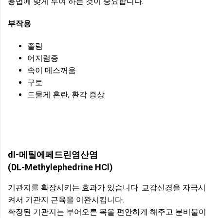
용법에 맞게 투여 하는 것이 중요합니다.
부작용
졸림
어지럼증
속이 메스꺼움
구토
드물게 혼란, 환각 증상
dl-메틸에페드린염산염
(DL-Methylephedrine HCl)
기관지를 확장시키는 효과가 있습니다. 교감신경을 자극시
켜서 기관지 근육을 이완시킵니다.
확장된 기관지는 부어오른 목을 편안하게 해주고 분비물이