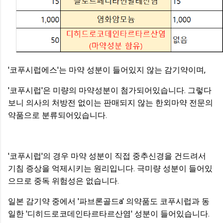
'코푸시럽에스'는 마약 성분이 들어있지 않는 감기약이며,
'코푸시럽'은 미량의 마약성분이 첨가되어있습니다. 그렇다
보니 의사의 처방전 없이는 판매되지 않는 한외마약 전문의
약품으로 분류되어있습니다.
'코푸시럽'의 경우 마약 성분이 직접 중추신경을 건드려서
기침 증상을 억제시키는 원리입니다. 극미량 성분이 들어있
으므로 중독 위험성은 없습니다.
일본 감기약 중에서 '파브론골드a' 의약품도 코푸시럽과 동
일한 '디히드로코데인타르타르산염' 성분이 들어있습니다.