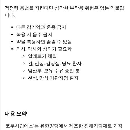
적정량 용법을 지킨다면 심각한 부작용 위험은 없는 약물입
니다.
다른 감기약과 혼용 금지
복용 시 음주 금지
약을 복용하면 졸릴 수 있음
의사, 약사와 상의가 필요함
알레르기 체질
간, 신장, 갑상샘, 당뇨 환자
임산부, 모유 수유 중인 분
천식, 만성 기관지염 환자
내용 요약
'코푸시럽에스'는 유한양행에서 제조한 진해거담제로 기침