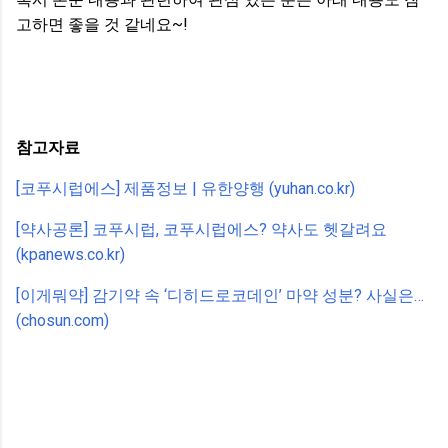
고하면 좋을 것 같네요~!
참고자료
[코푸시럽에스] 제품정보 | 유한양행 (yuhan.co.kr)
[약사공론] 코푸시럽, 코푸시럽에스? 약사도 헷갈려요
(kpanews.co.kr)
[이게뭐약] 감기약 속 ‘디히드로코데인’ 마약 성분? 사실은…
(chosun.com)