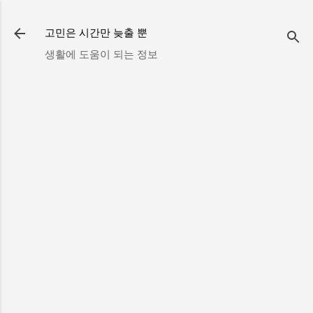
기본 콘텐츠로 건너뛰기
고민은 시간만 늦출 뿐
생활에 도움이 되는 정보