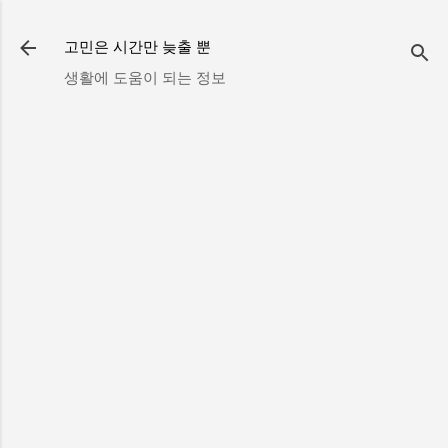
기본 콘텐츠로 건너뛰기
고민은 시간만 늦출 뿐
생활에 도움이 되는 정보