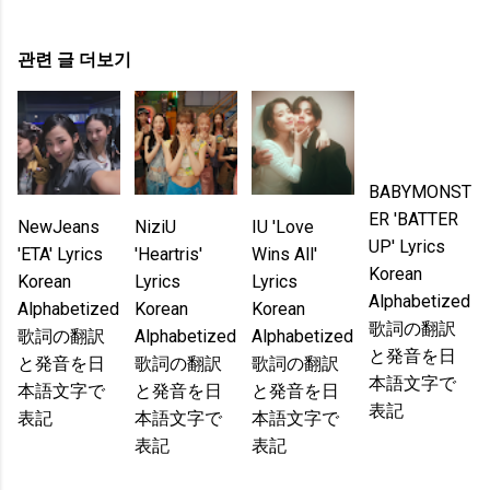
관련 글 더보기
BABYMONST
ER 'BATTER
NewJeans
NiziU
IU 'Love
UP' Lyrics
'ETA' Lyrics
'Heartris'
Wins All'
Korean
Korean
Lyrics
Lyrics
Alphabetized
Alphabetized
Korean
Korean
歌詞の翻訳
歌詞の翻訳
Alphabetized
Alphabetized
と発音を日
と発音を日
歌詞の翻訳
歌詞の翻訳
本語文字で
本語文字で
と発音を日
と発音を日
表記
表記
本語文字で
本語文字で
表記
表記