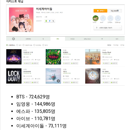
BTS - 724,629명
임영웅 - 144,986명
에스파 - 135,805명
아이브 - 110,781명
이세계아이돌 - 73,111명