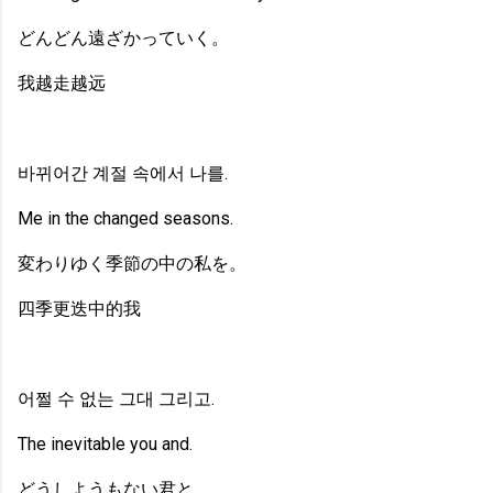
どんどん遠ざかっていく。
我越走越远
바뀌어간 계절 속에서 나를.
Me in the changed seasons.
変わりゆく季節の中の私を。
四季更迭中的我
어쩔 수 없는 그대 그리고.
The inevitable you and.
どうしようもない君と。