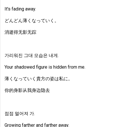
It's fading away.
どんどん薄くなっていく。
消逝得无影无踪
가리워진 그대 모습은 내게.
Your shadowed figure is hidden from me.
薄くなっていく貴方の姿は私に。
你的身影从我身边隐去
점점 멀어져 가.
Growing farther and farther away.