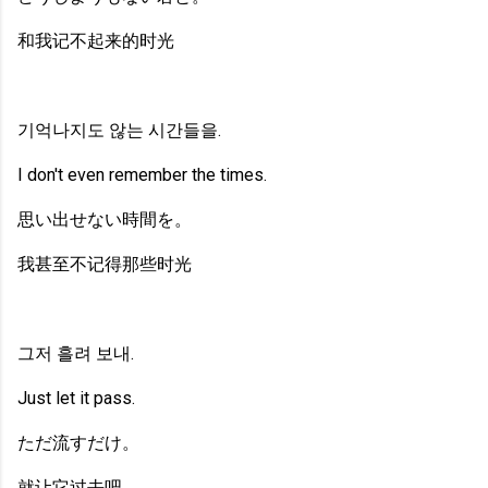
和我记不起来的时光
기억나지도 않는 시간들을.
I don't even remember the times.
思い出せない時間を。
我甚至不记得那些时光
그저 흘려 보내.
Just let it pass.
ただ流すだけ。
就让它过去吧