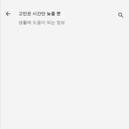
기본 콘텐츠로 건너뛰기
고민은 시간만 늦출 뿐
생활에 도움이 되는 정보