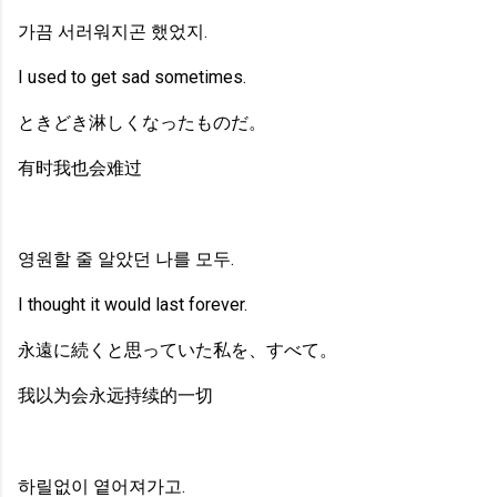
가끔 서러워지곤 했었지.
I used to get sad sometimes.
ときどき淋しくなったものだ。
有时我也会难过
영원할 줄 알았던 나를 모두.
I thought it would last forever.
永遠に続くと思っていた私を、すべて。
我以为会永远持续的一切
하릴없이 옅어져가고.