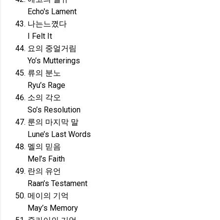
Echo's Lament
나는느꼈다
I Felt It
요의 중얼거림
Yo’s Mutterings
류의 분노
Ryu’s Rage
소의 각오
So’s Resolution
룬의 마지막 말
Lune’s Last Words
멜의 믿음
Mel’s Faith
란의 유언
Raan’s Testament
메이의 기억
May’s Memory