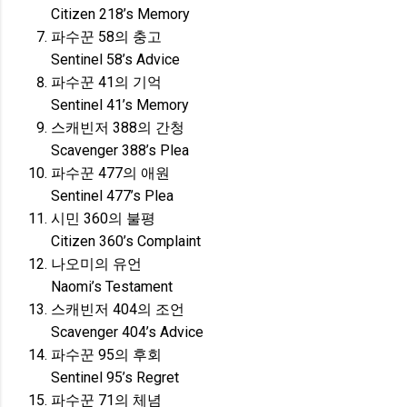
Citizen 218’s Memory
파수꾼 58의 충고
Sentinel 58’s Advice
파수꾼 41의 기억
Sentinel 41’s Memory
스캐빈저 388의 간청
Scavenger 388’s Plea
파수꾼 477의 애원
Sentinel 477’s Plea
시민 360의 불평
Citizen 360’s Complaint
나오미의 유언
Naomi’s Testament
스캐빈저 404의 조언
Scavenger 404’s Advice
파수꾼 95의 후회
Sentinel 95’s Regret
파수꾼 71의 체념