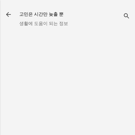
기본 콘텐츠로 건너뛰기
고민은 시간만 늦출 뿐
생활에 도움이 되는 정보