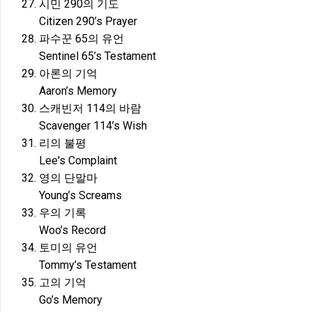
시민 290의 기도
Citizen 290’s Prayer
파수꾼 65의 유언
Sentinel 65’s Testament
아론의 기억
Aaron’s Memory
스캐빈저 114의 바람
Scavenger 114’s Wish
리의 불평
Lee's Complaint
영의 단말마
Young’s Screams
우의 기록
Woo’s Record
토미의 유언
Tommy’s Testament
고의 기억
Go’s Memory