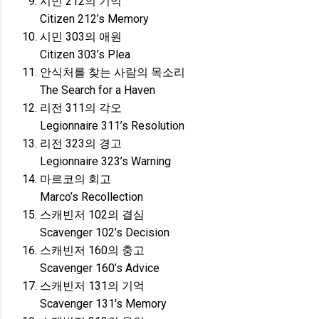
시민 212의 기억
Citizen 212’s Memory
시민 303의 애원
Citizen 303’s Plea
안식처를 찾는 사람의 목소리
The Search for a Haven
리전 311의 각오
Legionnaire 311’s Resolution
리전 323의 경고
Legionnaire 323’s Warning
마르코의 회고
Marco’s Recollection
스캐빈저 102의 결심
Scavenger 102’s Decision
스캐빈저 160의 충고
Scavenger 160’s Advice
스캐빈저 131의 기억
Scavenger 131's Memory