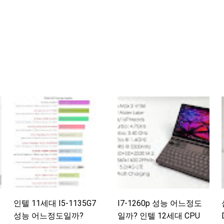
인텔 11세대 I5-1135G7
I7-1260p 성능 어느정도
성능 어느정도일까?
일까? 인텔 12세대 CPU