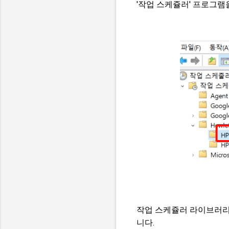
'작업 스케쥴러' 프로그램
작업 스케쥴러 라이브러리에 'H
니다.