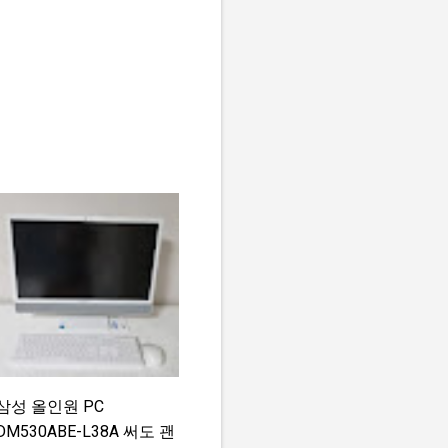
삼성 올인원 PC
DM530ABE-L38A 써도 괜