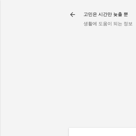
고민은 시간만 늦출 뿐
생활에 도움이 되는 정보