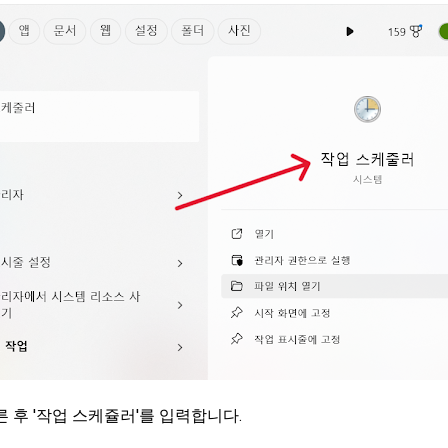
른 후 '작업 스케쥴러'를 입력합니다.