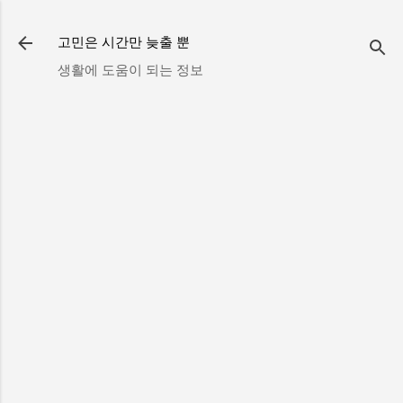
기본 콘텐츠로 건너뛰기
고민은 시간만 늦출 뿐
생활에 도움이 되는 정보