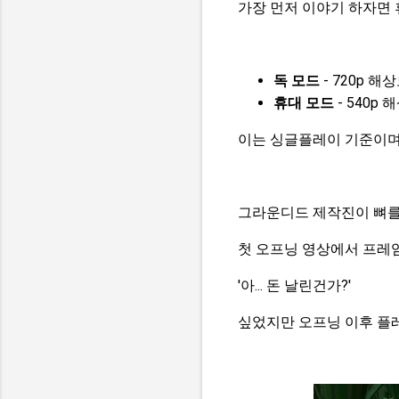
가장 먼저 이야기 하자면 
독 모드
- 720p 해상도
휴대 모드
- 540p 해
이는 싱글플레이 기준이며
그라운디드 제작진이 뼈를
첫 오프닝 영상에서 프레임
'아... 돈 날린건가?'
싶었지만 오프닝 이후 플레