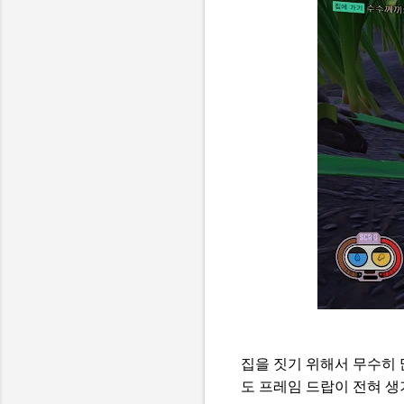
집을 짓기 위해서 무수히 
도 프레임 드랍이 전혀 생