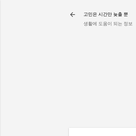
고민은 시간만 늦출 뿐
생활에 도움이 되는 정보