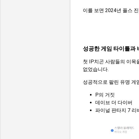
이를 보면 2024년 플스 
성공한 게임 타이틀과 
첫 IP치곤 사람들의 이목
없었습니다.
성공적으로 팔린 유명 게
P의 거짓
데이브 더 다이버
파이널 판타지 7 리