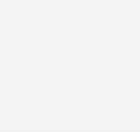
기본 콘텐츠로 건너뛰기