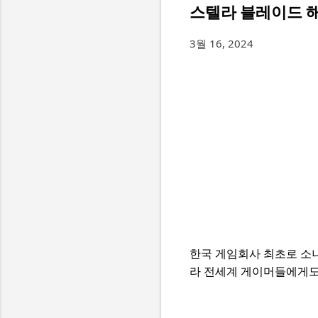
스텔라 블레이드 해
3월 16, 2024
한국 게임회사 최초로 소니
라 전세계 게이머들에게도 