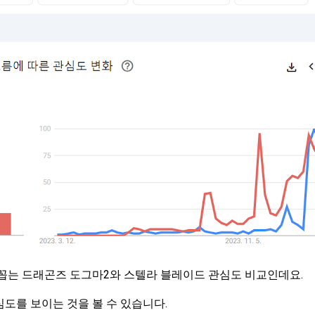
 꼽는 드래곤즈 도그마2와 스텔라 블레이드 관심도 비교인데요.
도를 보이는 것을 볼 수 있습니다.