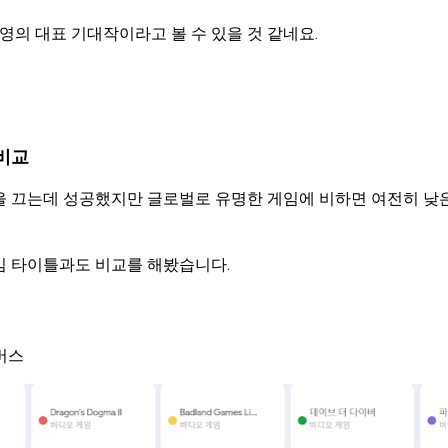
진영의 대표 기대작이라고 볼 수 있을 것 같네요.
비교
을 끄는데 성공했지만 글로벌로 유명한 게임에 비하면 여전히 낮
임 타이틀과도 비교를 해봤습니다.
버스