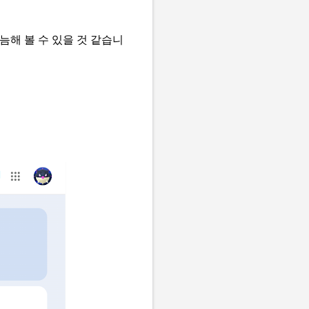
늠해 볼 수 있을 것 같습니