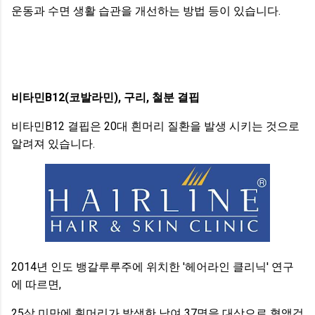
운동과 수면 생활 습관을 개선하는 방법 등이 있습니다.
비타민B12(코발라민), 구리, 철분 결핍
비타민B12 결핍은 20대 흰머리 질환을 발생 시키는 것으로
알려져 있습니다.
2014년 인도 뱅갈루루주에 위치한 '헤어라인 클리닉' 연구
에 따르면,
25살 미만에 흰머리가 발생한 남여 37명을 대상으로 혈액검