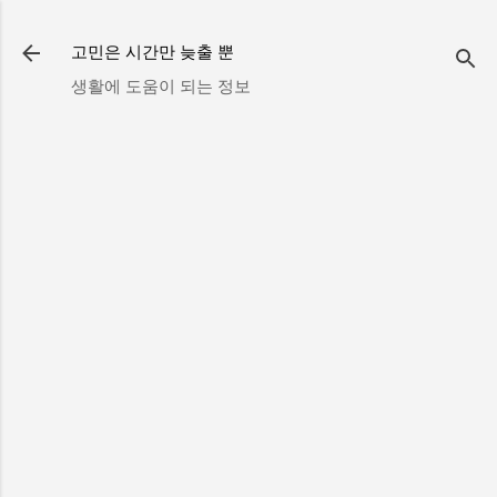
기본 콘텐츠로 건너뛰기
고민은 시간만 늦출 뿐
생활에 도움이 되는 정보