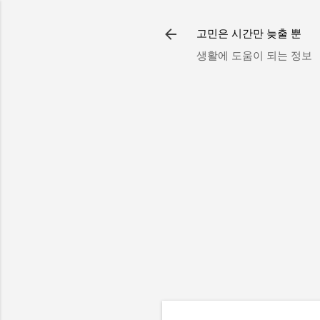
고민은 시간만 늦출 뿐
생활에 도움이 되는 정보