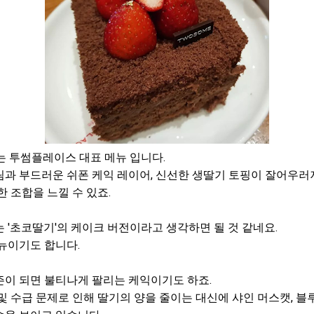
는 투썸플레이스 대표 메뉴 입니다.
과 부드러운 쉬폰 케익 레이어, 신선한 생딸기 토핑이 잘어우러
한 조합을 느낄 수 있죠.
 '초코딸기'의 케이크 버전이라고 생각하면 될 것 같네요.
뉴이기도 합니다.
즌이 되면 불티나게 팔리는 케익이기도 하죠.
및 수급 문제로 인해 딸기의 양을 줄이는 대신에 샤인 머스캣, 블