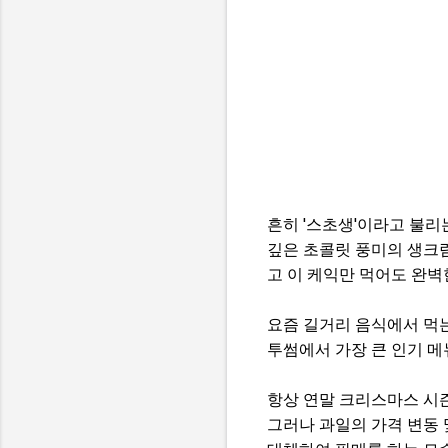
흔히 '스초생'이라고 불리
깊은 초콜릿 풍미의 생크림
고 이 케익만 먹어도 완벽
요즘 길거리 음식에서 먹는
투썸에서 가장 큰 인기 메
항상 연말 크리스마스 시
그러나 과일의 가격 변동 