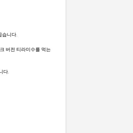
꼽습니다.
앤크 버전 티라미수를 먹는
니다.