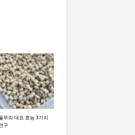
율무의 대표 효능 3가지
연구