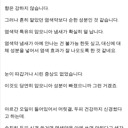
향은 강하지 않습니다.
그러나 흔히 맡았던 염색약보다 순한 성분인 것 같습니다.
염색약 특유의 암모니아 냄새가 확실히 덜 납니다.
염색약 냄새가 아예 안나는 건 불가능 한듯 싶고, 대신에 대
체 성분을 넣어서 염색 효과가 잘 나오도록 한 것 같네요.
눈이 따갑거나 시린 증상도 없었습니다.
이것도 당연히 암모니아 성분이 빠졌으니까 그런 거겠죠.
아르간 오일이 들어있어서 머릿결, 두피 건강까지 신경썼다
고 하는데.
솔직히 두피 신경 쓸거면 염색약을 아예 쓰면 안된다고 생각