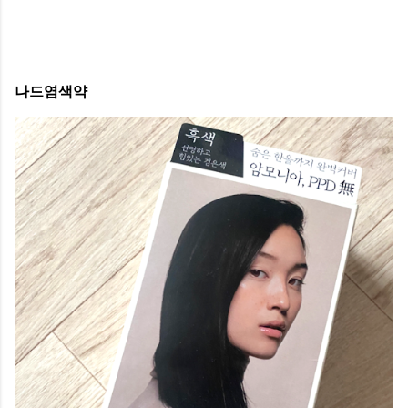
나드염색약