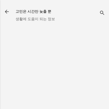
기본 콘텐츠로 건너뛰기
고민은 시간만 늦출 뿐
생활에 도움이 되는 정보