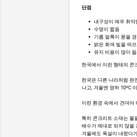
단점
내구성이 매우 취약
수명이 짧음
기름 얼룩이 묻을 
밝은 회색 빛을 띄
유지 비용이 많이 듦
한국에서 이런 형태의 콘
한국은 다른 나라처럼 완
나고, 겨울엔 영하 10ºC
이런 환경 속에서 견뎌야 
특히 콘크리트 소재는 물
배수가 제대로 되지 않을 
겨울에도 폭설이 내렸다가