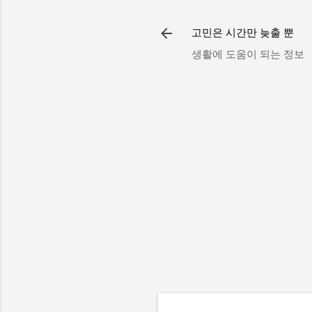
고민은 시간만 늦출 뿐
생활에 도움이 되는 정보