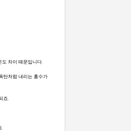
온도 차이 때문입니다.
물폭탄처럼 내리는 홍수가
되죠.
.