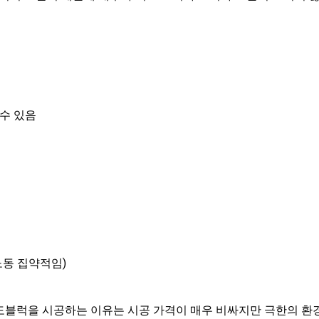
수 있음
노동 집약적임)
도블럭을 시공하는 이유는 시공 가격이 매우 비싸지만 극한의 환경