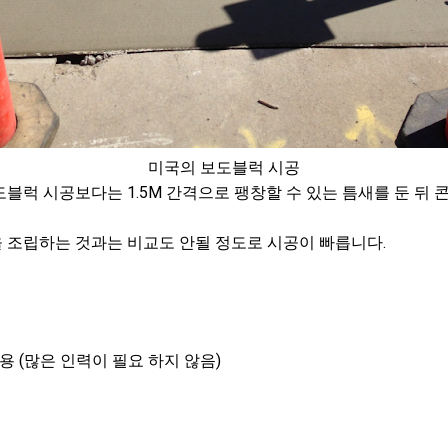
미국의 보도블럭 시공
블럭 시공보다는 1.5M 간격으로 팽창할 수 있는 틈새를 둔 뒤
 조립하는 것과는 비교도 안될 정도로 시공이 빠릅니다.
용 (많은 인력이 필요 하지 않음)