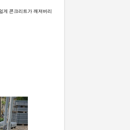
 쉽게 콘크리트가 깨져버리