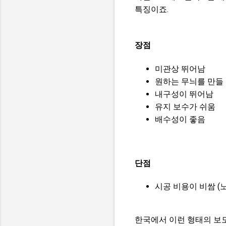
특징이죠.
장점
미관상 뛰어남
원하는 무늬를 만들 
내구성이 뛰어남
유지 보수가 쉬움
배수성이 좋음
단점
시공 비용이 비쌈 (
한국에서 이런 형태의 보