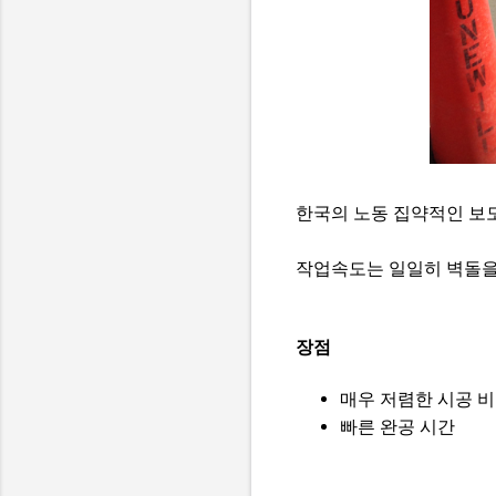
한국의 노동 집약적인 보도
작업속도는 일일히 벽돌을
장점
매우 저렴한 시공 비
빠른 완공 시간