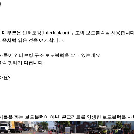
류
부분은 인터로킹(Interlocking) 구조의 보도블럭을 사용합니다
퍼즐처럼 엮은 것을 얘기합니다.
국가들이 인터로킹 구조 보도블럭을 깔고 있는데요.
블럭 형태가 다릅니다.
까요?
 벽돌을 까는 보도블럭이 아닌, 콘크리트를 양생한 보도블럭을 사