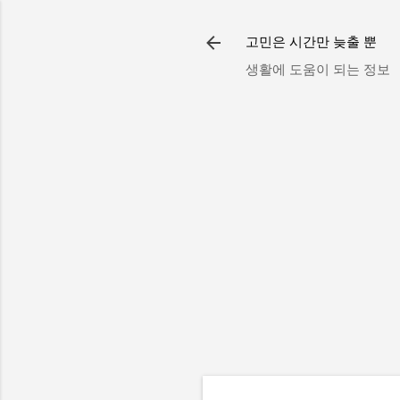
고민은 시간만 늦출 뿐
생활에 도움이 되는 정보