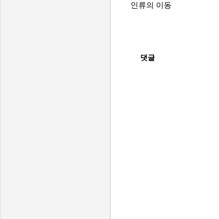
인류의 이동
댓글