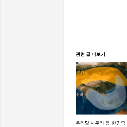
관련 글 더보기
우리말 사투리 뜻. 한민족