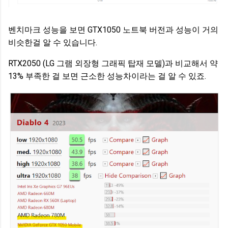
벤치마크 성능을 보면 GTX1050 노트북 버전과 성능이 거의
비슷한걸 알 수 있습니다.
RTX2050 (LG 그램 외장형 그래픽 탑재 모델)과 비교해서 약
13% 부족한 걸 보면 근소한 성능차이라는 걸 알 수 있죠.