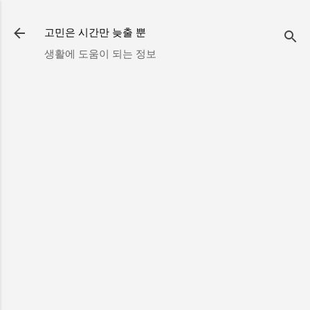
기본 콘텐츠로 건너뛰기
고민은 시간만 늦출 뿐
생활에 도움이 되는 정보