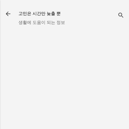
기본 콘텐츠로 건너뛰기
고민은 시간만 늦출 뿐
생활에 도움이 되는 정보