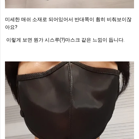
미세한 매쉬 소재로 되어있어서 반대쪽이 훤히 비춰보이잖
아요?
이렇게 보면 뭔가 시스루(?)마스크 같은 느낌이 듭니다.