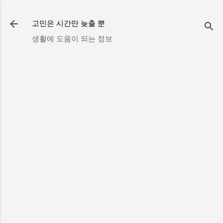
기본 콘텐츠로 건너뛰기
고민은 시간만 늦출 뿐
생활에 도움이 되는 정보