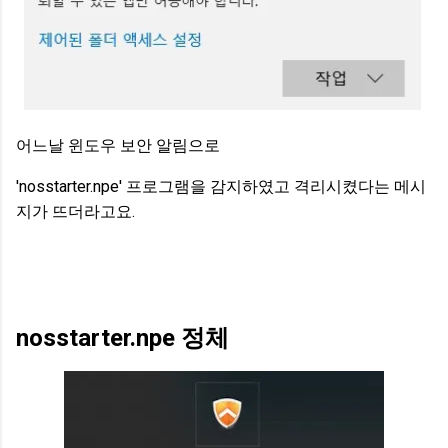
어느날 윈도우 보안 알림으로
'nosstarter.npe' 프로그램을 감지하였고 격리시켰다는 메시
지가 뜨더라고요.
nosstarter.npe 정체