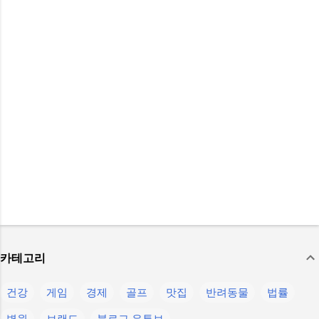
카테고리
건강
게임
경제
골프
맛집
반려동물
법률
병원
브랜드
블로그 유튜브