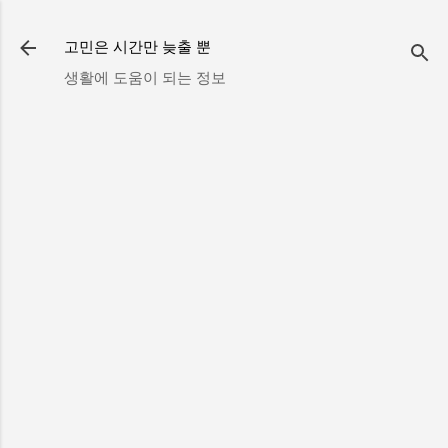
기본 콘텐츠로 건너뛰기
고민은 시간만 늦출 뿐
생활에 도움이 되는 정보