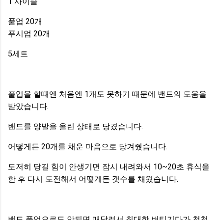
1 사이클
풀업 20개
푸시업 20개
5세트
풀업을 할때엔 처음엔 1개도 못하기 때문에 밴드의 도움을
받았습니다.
밴드를 양발을 올린 상태로 당겼습니다.
어떻게든 20개를 채운 마음으로 당겨줬습니다.
도저히 당길 힘이 안생기면 잠시 내려와서 10~20초 휴식을
한 후 다시 도전해서 어떻게든 갯수를 채웠습니다.
밴드 풀업으로도 안되면 매달려서 최대한 버티기다가 천천