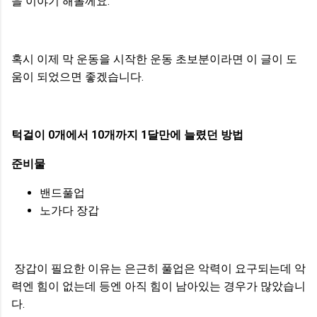
을 이야기 해볼께요.
혹시 이제 막 운동을 시작한 운동 초보분이라면 이 글이 도
움이 되었으면 좋겠습니다.
턱걸이 0개에서 10개까지 1달만에 늘렸던 방법
준비물
밴드풀업
노가다 장갑
장갑이 필요한 이유는 은근히 풀업은 악력이 요구되는데 악
력엔 힘이 없는데 등엔 아직 힘이 남아있는 경우가 많았습니
다.