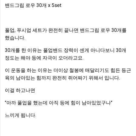
밴드그립 로우 30개 x 5set
풀업, 푸시업 세트가 완전히 끝나면 밴드그립 로우 30개를
했습니다.
30개를 한 이유는 풀업밴드 장력이 센게 아니다보니 30개
정도는 해야 등에 자극이 오더라고요.
이 운동을 하는 이유는 더이상 철봉에 매달리기도 힘든 등근
육의 남아있는 힘까지 완전히 쥐어짜기 위해서 입니다.
이걸 하고나면
"아까 풀업을 했는데 아직 등에 힘이 남아있었구나"
느끼게 됩니다.