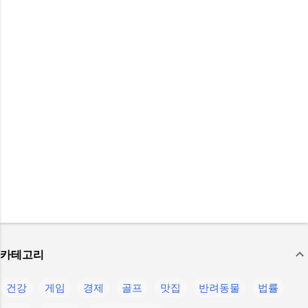
카테고리
건강
게임
경제
골프
맛집
반려동물
법률