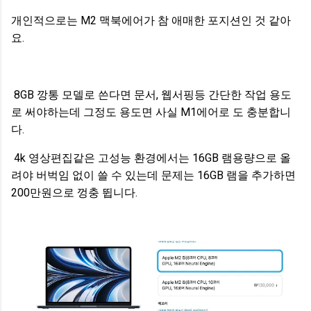
개인적으로는 M2 맥북에어가 참 애매한 포지션인 것 같아
요.
8GB 깡통 모델로 쓴다면 문서, 웹서핑등 간단한 작업 용도
로 써야하는데 그정도 용도면 사실 M1에어로 도 충분합니
다.
4k 영상편집같은 고성능 환경에서는 16GB 램용량으로 올
려야 버벅임 없이 쓸 수 있는데 문제는 16GB 램을 추가하면
200만원으로 껑충 뜁니다.