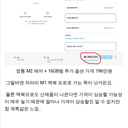
깡통 M2 에어 + 16GB램 추가 옵션 가격 196만원
그럴바엔 차라리 M1 맥북 프로로 가는 쪽이 낫거든요.
물론 맥북프로도 신제품이 나온다면 가격이 상승할 가능성
이 매우 높기 때문에 얼마나 가격이 상승할진 알 수 없지만
참 계륵같은 느낌...