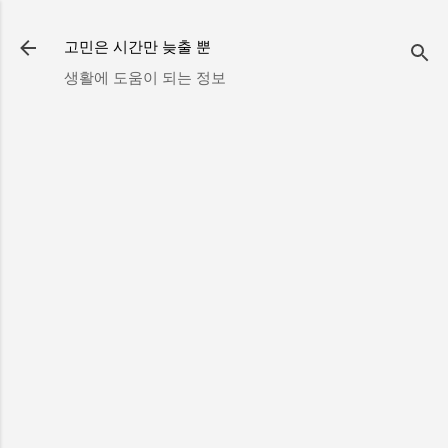
기본 콘텐츠로 건너뛰기
고민은 시간만 늦출 뿐
생활에 도움이 되는 정보