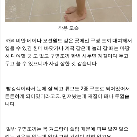
착용 모습
캐리비안 베이나 오션월드 같은 곳에선 구명 조끼 대여해서
입을 수 있긴 한데 바닷가나 계곡 같은데 놀러 갈 때는 마땅
히 대여할 곳 도 없고 구명조끼 한번 사두면 계절마다 두고
두고 쓸 수 있으니까 사길 잘한 것 같습니다.
빨강색이라서 눈에 잘 띄고 튜브도 2중 구조로 되어있어서
튼튼하게 되어있더라고요. 만져봤는데 재질이 꽤나 두껍습
니다.
일반 구명조끼는 목 겨드랑이 쓸림 때문에 피부 발진 일으
키는 경우도 있는데 일단 그럴 걱정이 전혀 없고요.