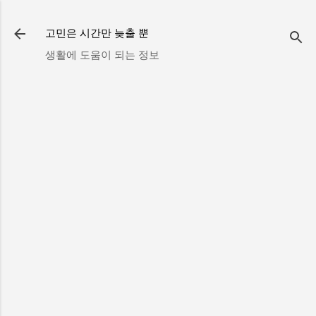
기본 콘텐츠로 건너뛰기
고민은 시간만 늦출 뿐
생활에 도움이 되는 정보