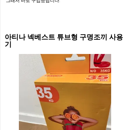
그래서 바로 구입했답니다.
아티나 넥베스트 튜브형 구명조끼 사용
기