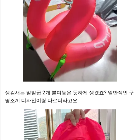
생김새는 말발굽 2개 붙여놓은 듯하게 생겼죠? 일반적인 구
명조끼 디자인이랑 다르더라고요.