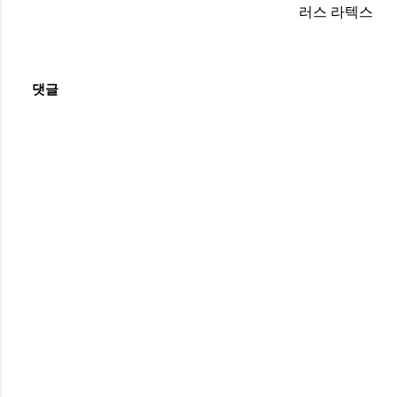
러스 라텍스
댓글