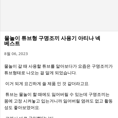
물놀이 튜브형 구명조끼 사용기 아티나 넥
베스트
8월 06, 2023
물놀이 갈 때 사용할 튜브를 알아보다가 요즘은 구명조끼가
튜브형태로 나오는 걸 알게 되었습니다.
이거 되게 요긴하게 쓸 제품 인 것 같더라고요.
튜브는 물놀이 할 때에도 잃어버릴 수 있는데 구명조끼는
몸에 고정 시켜놓고 입는거니까 잃어버릴 염려도 없고 활동
성도 좋아보였어요.