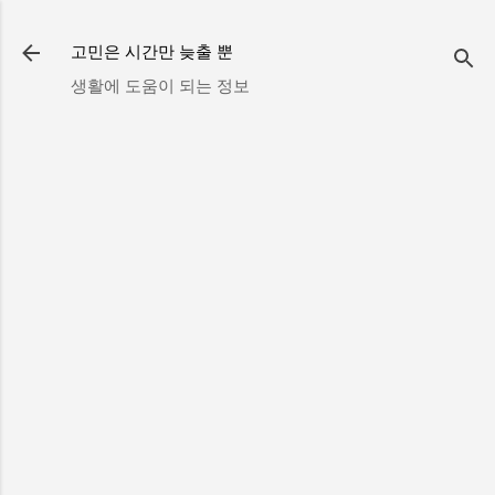
기본 콘텐츠로 건너뛰기
고민은 시간만 늦출 뿐
생활에 도움이 되는 정보