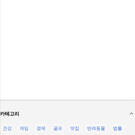
카테고리
건강
게임
경제
골프
맛집
반려동물
법률