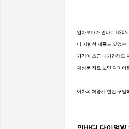
알아보다가 인바디 H20N
더 저렴한 제품도 있었는
가격이 조금 나가긴해도 
체성분 자료 보면 다이어
어차피 체중계 한번 구입
인바디 다이얼W