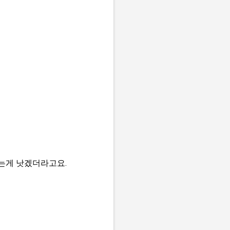
는게 낫겠더라고요.