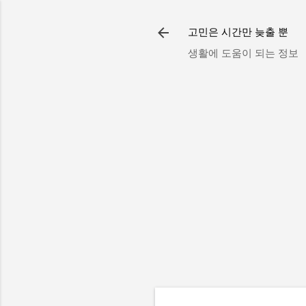
고민은 시간만 늦출 뿐
생활에 도움이 되는 정보