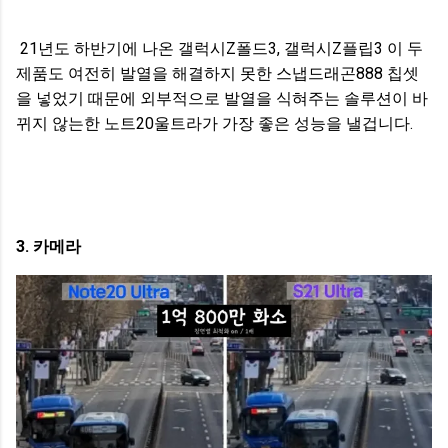
21년도 하반기에 나온 갤럭시Z폴드3, 갤럭시Z플립3 이 두
제품도 여전히 발열을 해결하지 못한 스냅드래곤888 칩셋
을 넣었기 때문에 외부적으로 발열을 식혀주는 솔루션이 바
뀌지 않는한 노트20울트라가 가장 좋은 성능을 낼겁니다.
3. 카메라