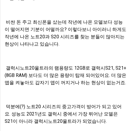
비싼 돈 주고 최신폰을 샀는데 작년에 나온 모델보다 성능
이 떨어지면 기분이 어떨까요? 이렇다보니 아이러니 하게도
작년에 나온 노트20과 S20 시리즈를 찾는 분들이 많아지는
현상이 나타나고 있습니다.
갤럭시노트20울트라의 램용량도 12GB로 갤럭시S21, S21+
(8GB RAM) 보다도 더 많은 용량이 탑재 되어있어요. 더 많은
앱을 켜놓아도 갑자기 앱이 꺼지거나 하는 현상이 없는거죠.
덕분에(?) 노트20 시리즈의 중고가격이 방어가 되고 있어
요. 성능도 2021년도 갤럭시 중에서 가장 뛰어난 모델은
S21이 아니라 갤럭시노트20울트라가 되었습니다.