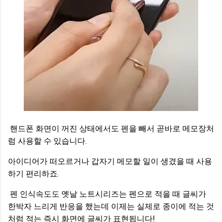
핸드폰 화면이 꺼진 상태에서도 펜을 빼서 곧바로 메모장처
럼 사용할 수 있습니다.
아이디어가 떠오르거나 갑자기 메모할 일이 생겼을 때 사용
하기 편리하죠.
펜 인식속도도 옛날 노트시리즈는 펜으로 적을 때 글씨가
한박자 느리게 반응을 했는데 이제는 실제로 종이에 적는 것
처럼 적는 즉시 화면에 글씨가 표현됩니다!