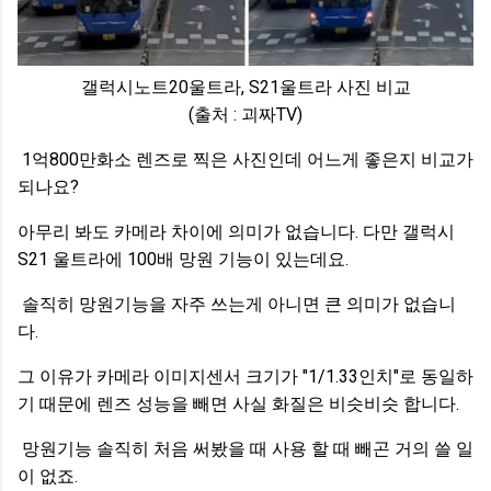
갤럭시노트20울트라, S21울트라 사진 비교
(출처 : 괴짜TV)
1억800만화소 렌즈로 찍은 사진인데 어느게 좋은지 비교가
되나요?
아무리 봐도 카메라 차이에 의미가 없습니다. 다만 갤럭시
S21 울트라에 100배 망원 기능이 있는데요.
솔직히 망원기능을 자주 쓰는게 아니면 큰 의미가 없습니
다.
그 이유가 카메라 이미지센서 크기가
"1/1.33인치"로 동일하
기 때문에 렌즈 성능을 빼면 사실 화질은 비슷비슷 합니다.
망원기능 솔직히 처음 써봤을 때 사용 할 때 빼곤 거의 쓸 일
이 없죠.