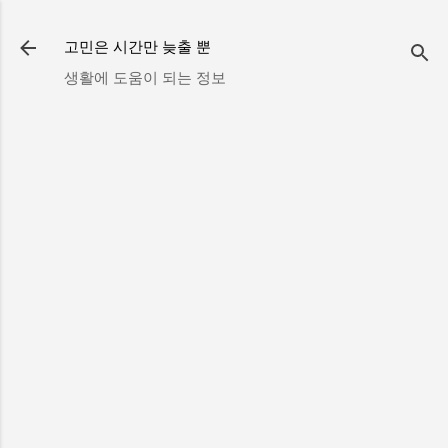
기본 콘텐츠로 건너뛰기
고민은 시간만 늦출 뿐
생활에 도움이 되는 정보