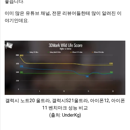
좋습니다.
이미 많은 유튜브 채널, 전문 리뷰어들한테 많이 알려진 이
야기인데요.
갤럭시 노트20 울트라, 갤럭시S21울트라, 아이폰12, 아이폰
11 벤치마크 성능 비교
(출처: UnderKg)