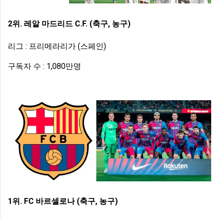
2위. 레알 마드리드 C.F. (축구, 농구)
리그 : 프리메라리가 (스페인)
구독자 수 : 1,080만명
1위. FC 바르셀로나 (축구, 농구)