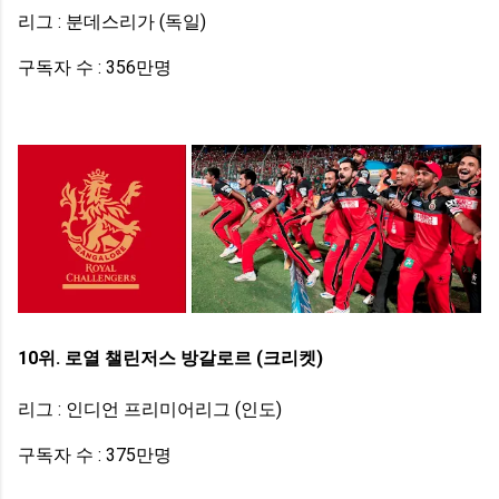
리그 : 분데스리가 (독일)
구독자 수 : 356만명
10위. 로열 챌린저스 방갈로르 (크리켓)
리그 : 인디언 프리미어리그 (인도)
구독자 수 : 375만명