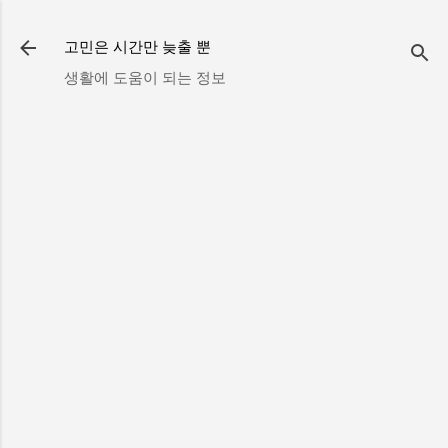
기본 콘텐츠로 건너뛰기
고민은 시간만 늦출 뿐
생활에 도움이 되는 정보