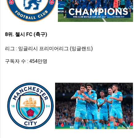
8위. 첼시 FC (축구)
리그 : 잉글리시 프리미어리그 (잉글랜드)
구독자 수 : 454만명