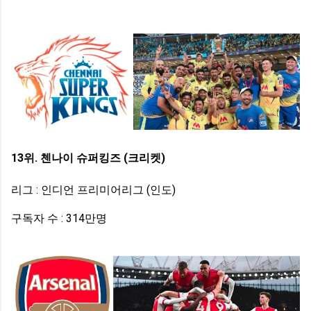
13위. 첸나이 슈퍼킹즈 (크리켓)
리그 : 인디언 프리미어리그 (인도)
구독자 수 : 314만명