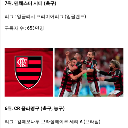
7위. 맨체스터 시티 (축구)
리그 : 잉글리시 프리미어리그 (잉글랜드)
구독자 수 : 653만명
6위. CR 플라멩구 (축구, 농구)
리그 : 캄페오나투 브라질레이루 세리 A (브라질)