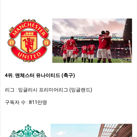
4위. 맨체스터 유나이티드 (축구)
리그 : 잉글리시 프리미어리그 (잉글랜드)
구독자 수 : 811만명