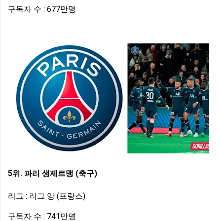
구독자 수 : 677만명
5위. 파리 생제르맹 (축구)
리그 : 리그 앙 (프랑스)
구독자 수 : 741만명