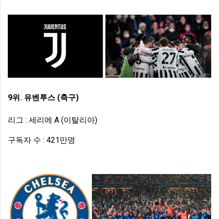
9위. 유벤투스 (축구)
리그 : 세리에 A (이탈리아)
구독자 수 : 421만명