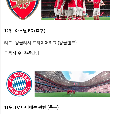
12위. 아스날 FC (축구)
리그 : 잉글리시 프리미어리그 (잉글랜드)
구독자 수 : 345만명
11위. FC 바이에른 뮌헨 (축구)