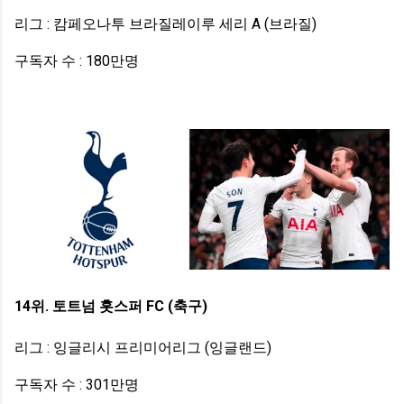
리그 : 캄페오나투 브라질레이루 세리 A (브라질)
구독자 수 : 180만명
14위. 토트넘 홋스퍼 FC (축구)
리그 : 잉글리시 프리미어리그 (잉글랜드)
구독자 수 : 301만명