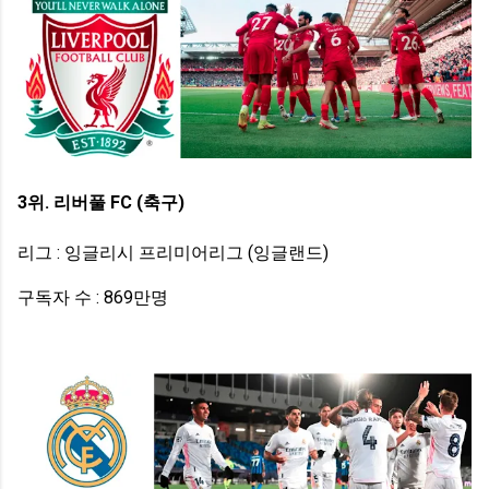
3위. 리버풀 FC (축구)
리그 : 잉글리시 프리미어리그 (잉글랜드)
구독자 수 : 869만명