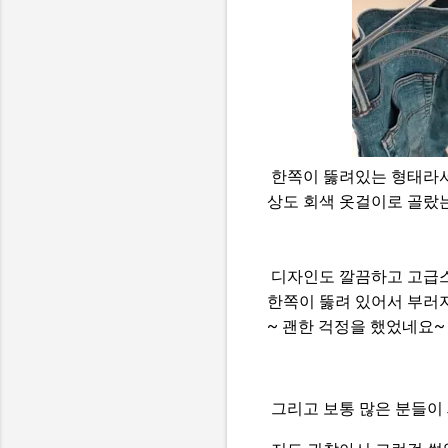
한쪽이 뚫려있는 형태라서
상도 회색 옷걸이로 골랐
디자인도 깔끔하고 고급
한쪽이 뚫려 있어서 부러
~ 괜한 걱정을 했었네요~
그리고 보통 많은 분들이