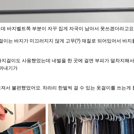
데 바지벨트쪽 부분이 자꾸 집게 자국이 남아서 못쓰겠더라고요
걸이는 바지가 미끄러지지 않게 고무(?) 재질로 되어있어서 바
 바지걸이도 사용했었는데 네벌을 한 곳에 걸면 부피가 덜차지해서
 꺼내기가
져서 불편했었어요. 차라리 한벌씩 걸 수 있는 옷걸이를 쓰는게 