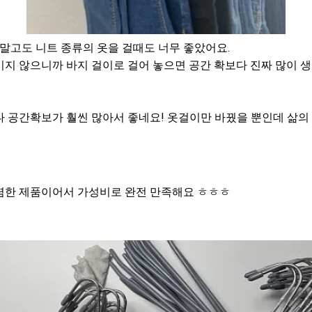
 말고도 니트 종류의 옷을 걸때도 너무 좋았어요.
지 않으니까 바지 걸이로 걸어 놓으면 공간 확보다 진짜 많이 
 공간확보가 훨씬 많아서 좋네요! 옷걸이만 바꿨을 뿐인데 삶의
렴한 제품이어서 가성비로 완전 만족해요 ㅎㅎㅎ