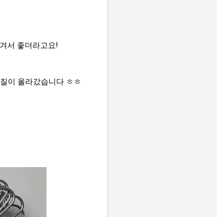
생겨서 좋더라고요!
 질이 올라갔습니다 ㅎㅎ