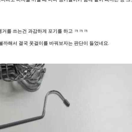
헹거를 쓰는건 과감하게 포기를 하고 ㅋㅋㅋ
해볼까해서 결국 옷걸이를 바꿔보자는 판단이 들었네요.