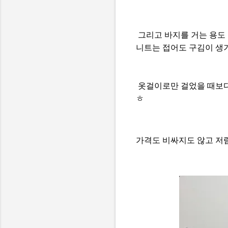
그리고 바지를 거는 용도
니트는 접어도 구김이 생기
옷걸이로만 걸었을 때보다
ㅎ
가격도 비싸지도 않고 저