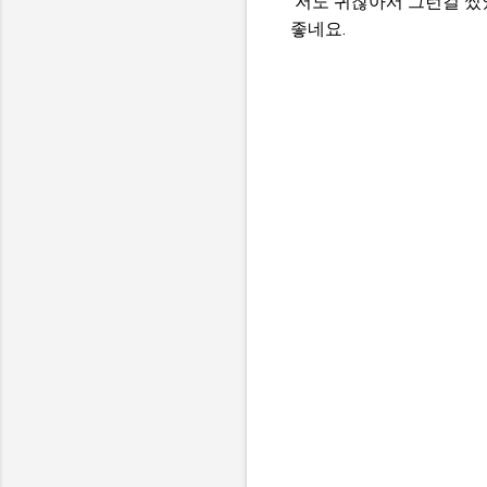
저도 귀찮아서 그런걸 썼
좋네요.