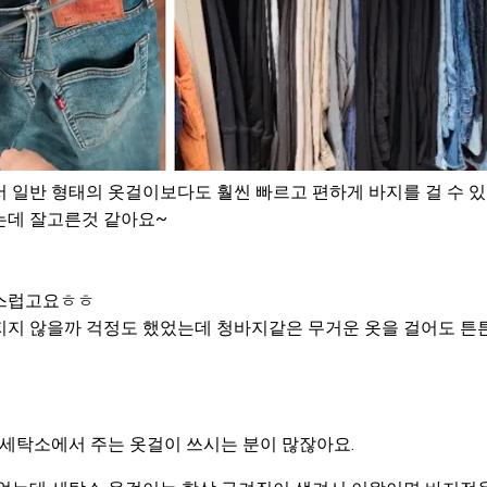
 일반 형태의 옷걸이보다도 훨씬 빠르고 편하게 바지를 걸 수 있
는데 잘고른것 같아요~
스럽고요ㅎㅎ
지지 않을까 걱정도 했었는데 청바지같은 무거운 옷을 걸어도 
 세탁소에서 주는 옷걸이 쓰시는 분이 많잖아요.