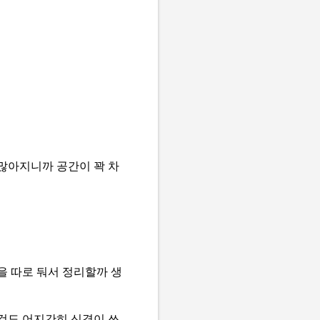
많아지니까 공간이 꽉 차
을 따로 둬서 정리할까 생
것도 어지간히 신경이 쓰