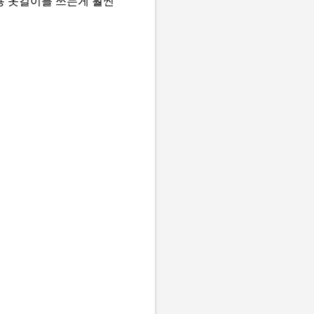
용 옷걸이를 쓰는게 훨씬