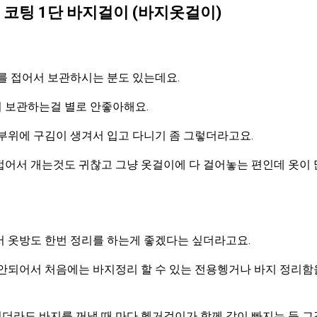
코팅 1단 바지걸이 (바지옷걸이)
를 접어서 보관하시는 분도 있는데요.
 보관하는걸 별로 안좋아해요.
부위에 구김이 생겨서 입고 다니기 좀 그렇더라고요.
접어서 개는것도 귀찮고 그냥 옷걸이에 다 걸어놓는 편인데 옷이 
서 옷방도 한번 정리를 하는게 좋겠다는 싶더라고요.
안되어서 처음에는 바지정리 할 수 있는 전용헹거나 바지 정리함
더라도 바지를 꺼낼 때 마다 헹거걸이가 함께 같이 빠지는 등 그