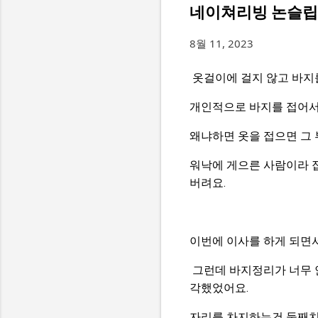
네이쳐리빙 논슬립 
8월 11, 2023
옷걸이에 걸지 않고 바지
개인적으로 바지를 접어서
왜냐하면 옷을 접으면 그 
워낙에 게으른 사람이라 
버려요.
이번에 이사를 하게 되면
그런데 바지정리가 너무 
각했었어요.
자리를 차지하는건 둘째치