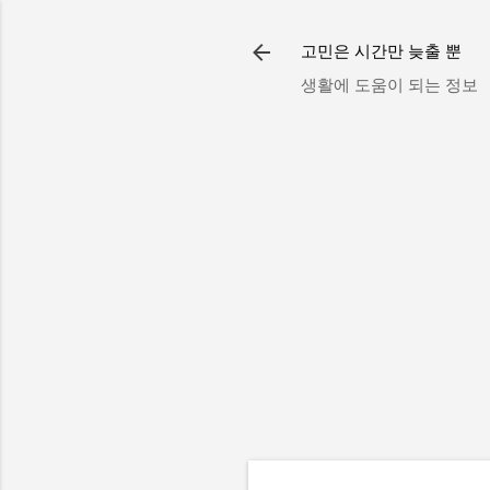
고민은 시간만 늦출 뿐
생활에 도움이 되는 정보