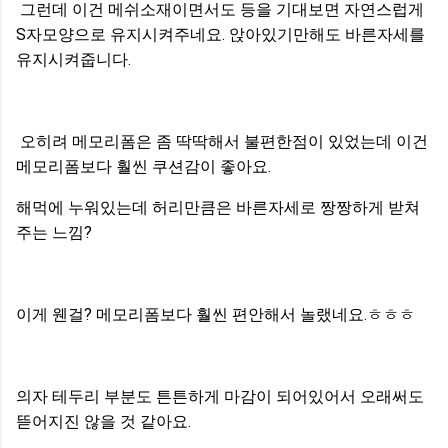
그런데 이건 메쉬소재이면서도 등을 기대보면 자연스럽게
S자모양으로 유지시켜주네요. 앉아있기만해도 바른자세를
유지시켜줍니다.
오히려 메모리폼은 좀 딱딱해서 불편한점이 있었는데 이건
메모리폼보다 훨씬 쿠션감이 좋아요.
해먹에 누워있는데 허리만큼은 바른자세로 짱짱하게 받쳐
주는 느낌?
이게 웬걸? 메모리폼보다 훨씬 편안해서 놀랬네요.ㅎㅎㅎ
의자 테두리 부분도 튼튼하게 마감이 되어있어서 오래써도
뜯어지진 않을 것 같아요.