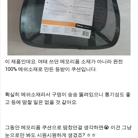
이 제품인데요. 여태 쓰던 메모리폼 소재가 아니라 완전
100% 메쉬소재로 만든 등받이 쿠션입니다.
확실히 메쉬소재라서 구멍이 숭숭 뚫려있으니 통기성도 좋
고 등에 땀찰 일은 없을 것 같아요.
그동안 메모리폼 쿠션으로 땀찼던걸 생각하면
😭
이건 그냥
눈으로만 봐도 시원시원하게 생겼죠? ㅎㅎ