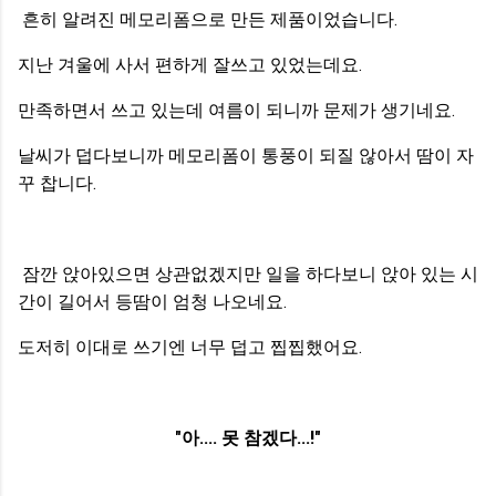
흔히 알려진 메모리폼으로 만든 제품이었습니다.
지난 겨울에 사서 편하게 잘쓰고 있었는데요.
만족하면서 쓰고 있는데 여름이 되니까 문제가 생기네요.
날씨가 덥다보니까 메모리폼이 통풍이 되질 않아서 땀이 자
꾸 찹니다.
잠깐 앉아있으면 상관없겠지만 일을 하다보니 앉아 있는 시
간이 길어서 등땀이 엄청 나오네요.
도저히 이대로 쓰기엔 너무 덥고 찝찝했어요.
"아.... 못 참겠다...!"