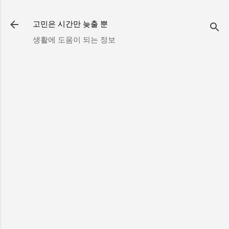
기본 콘텐츠로 건너뛰기
고민은 시간만 늦출 뿐
생활에 도움이 되는 정보