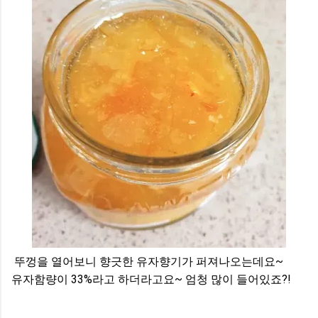
뚜껑을 열어보니 향긋한 유자향기가 퍼져나오는데요~
유자함량이 33%라고 하더라고요~ 엄청 많이 들어있죠?!