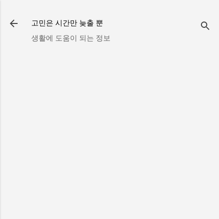
기본 콘텐츠로 건너뛰기
고민은 시간만 늦출 뿐
생활에 도움이 되는 정보