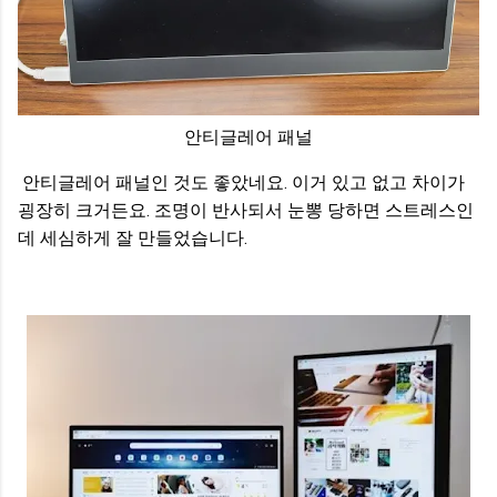
안티글레어 패널
안티글레어 패널인 것도 좋았네요. 이거 있고 없고 차이가
굉장히 크거든요. 조명이 반사되서 눈뽕 당하면 스트레스인
데 세심하게 잘 만들었습니다.