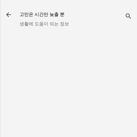
기본 콘텐츠로 건너뛰기
고민은 시간만 늦출 뿐
생활에 도움이 되는 정보