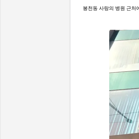
봉천동 사랑의 병원 근처