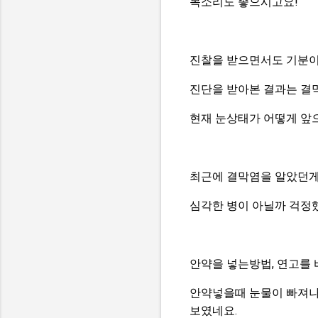
목소리도 좋으시고요!
진찰을 받으면서도 기분이
진단을 받아본 결과는 결
현재 눈상태가 어떻게 앞
최근에 결막염을 알았던게
심각한 병이 아닐까 걱정했
안약을 넣는방법, 연고를 
안약넣을때 눈물이 빠져나가
보였네요.