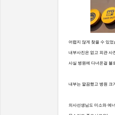
어렵지 않게 찾을 수 있었
내부사진은 없고 외관 사
사실 병원에 다녀온걸 블
내부는 깔끔했고 병원 크기
의사선생님도 미소와 에너