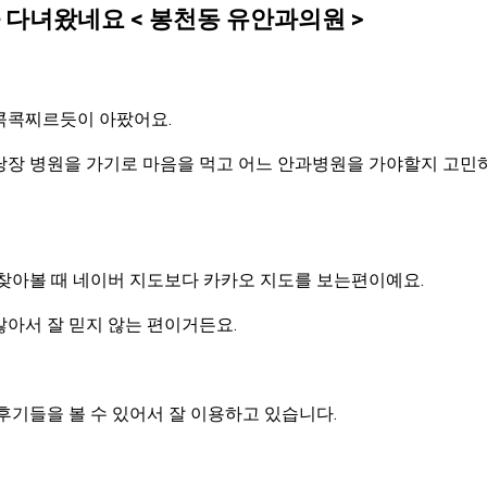
다녀왔네요 < 봉천동 유안과의원 >
콕콕찌르듯이 아팠어요.
당장 병원을 가기로 마음을 먹고 어느 안과병원을 가야할지 고민
 찾아볼 때 네이버 지도보다 카카오 지도를 보는편이예요.
아서 잘 믿지 않는 편이거든요.
후기들을 볼 수 있어서 잘 이용하고 있습니다.