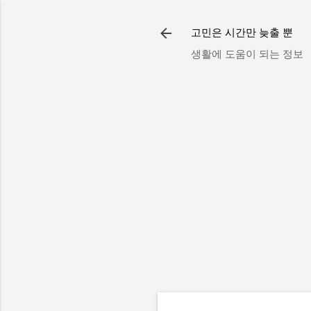
고민은 시간만 늦출 뿐
생활에 도움이 되는 정보