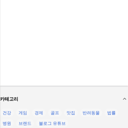
카테고리
건강
게임
경제
골프
맛집
반려동물
법률
병원
브랜드
블로그 유튜브