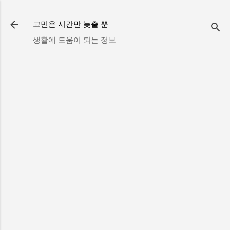
기본 콘텐츠로 건너뛰기
고민은 시간만 늦출 뿐
생활에 도움이 되는 정보