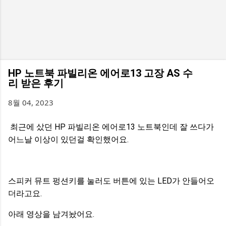
HP 노트북 파빌리온 에어로13 고장 AS 수
리 받은 후기
8월 04, 2023
최근에 샀던 HP 파빌리온 에어로13 노트북인데 잘 쓰다가
어느날 이상이 있던걸 확인했어요.
스피커 뮤트 펑션키를 눌러도 버튼에 있는 LED가 안들어오
더라고요.
아래 영상을 남겨놨어요.