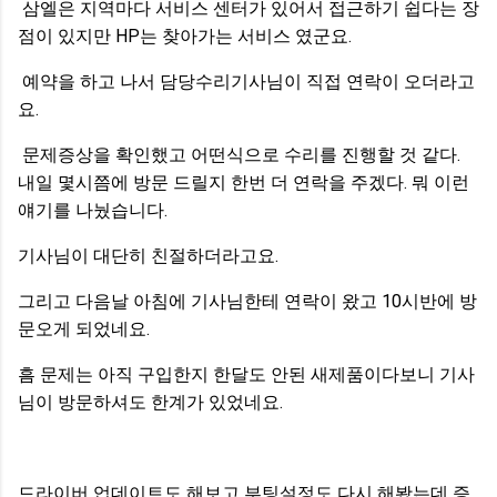
삼엘은 지역마다 서비스 센터가 있어서 접근하기 쉽다는 장
점이 있지만 HP는 찾아가는 서비스 였군요.
예약을 하고 나서 담당수리기사님이 직접 연락이 오더라고
요.
문제증상을 확인했고 어떤식으로 수리를 진행할 것 같다.
내일 몇시쯤에 방문 드릴지 한번 더 연락을 주겠다. 뭐 이런
얘기를 나눴습니다.
기사님이 대단히 친절하더라고요.
그리고 다음날 아침에 기사님한테 연락이 왔고 10시반에 방
문오게 되었네요.
흠 문제는 아직 구입한지 한달도 안된 새제품이다보니 기사
님이 방문하셔도 한계가 있었네요.
드라이버 업데이트도 해보고 부팅설정도 다시 해봤는데 증