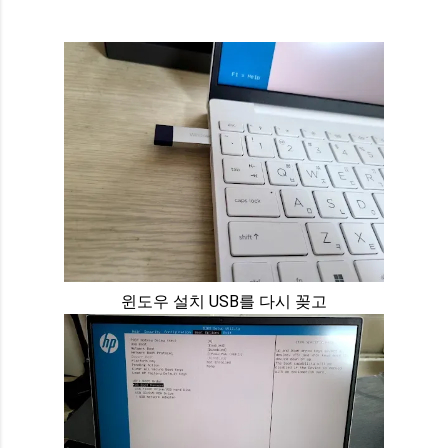
윈도우 설치 USB를 다시 꽂고