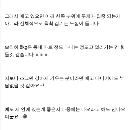
그래서 메고 있으면 어깨 한쪽 부위에 무게가 집중 되는게
아니라 전체적으로 촥촥 감기는 느낌이 듭니다.
솔직히 8kg은 동네 마트 정도 다니는 정도고 멀리가는 건 힘
들것 같습니다.ㅎㅎㅎ
저보다 조그만 강아지 키우는 분이라면 메고 다니기에도 부
담없을 것 같아요~!
얘도 저 안에 있는게 좋은지 나중에는 나오라고 해도 안나오
더군요....
😂