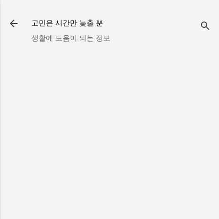
기본 콘텐츠로 건너뛰기
고민은 시간만 늦출 뿐
생활에 도움이 되는 정보