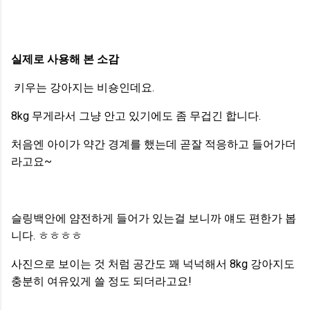
실제로 사용해 본 소감
키우는 강아지는 비숑인데요.
8kg 무게라서 그냥 안고 있기에도 좀 무겁긴 합니다.
처음엔 아이가 약간 경계를 했는데 곧잘 적응하고 들어가더
라고요~
슬링백안에 얌전하게 들어가 있는걸 보니까 얘도 편한가 봅
니다. ㅎㅎㅎㅎ
사진으로 보이는 것 처럼 공간도 꽤 넉넉해서 8kg 강아지도
충분히 여유있게 쓸 정도 되더라고요!