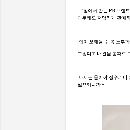
쿠팡에서 만든 PB 브랜
아무래도 저렴하게 판매하
집이 오래될 수 록 노후
그렇다고 배관을 통째로 교
마시는 물이야 정수기나 생
일으키니까요.