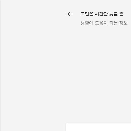
고민은 시간만 늦출 뿐
생활에 도움이 되는 정보