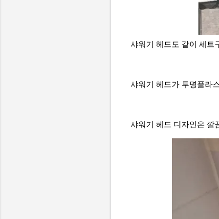
샤워기 헤드도 같이 세트
샤워기 헤드가 투명플라스
샤워기 헤드 디자인은 깔