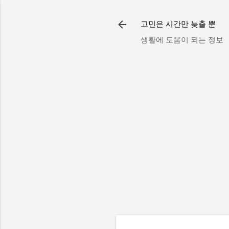
고민은 시간만 늦출 뿐
생활에 도움이 되는 정보