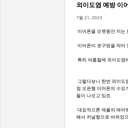
외이도염 예방 이어폰 
7월 21, 2023
이어폰을 오랫동안 끼는 
이어폰이 귓구멍을 막아 
특히 여름철에 외이도염에
그렇다보니 한번 외이도염
점 오픈형 이어폰의 수요
들이 나오고 있죠.
대표적으론 애플의 에어팟
해서 커널형으로 바뀌었으