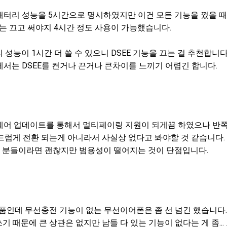
리 성능을 5시간으로 명시하였지만 이건 모든 기능을 껐을 때이고 
 하나는 끄고 써야지 4시간 정도 사용이 가능했습니다.
리 성능이 1시간 더 쓸 수 있으니 DSEE 기능을 끄는 걸 추천합니다
서는 DSEE를 켠거나 끈거나 큰차이를 느끼기 어렵긴 합니다.
어 업데이트를 통해서 멀티페이링 지원이 되게끔 하였으나 반쪽
드럽게 전환 되는게 아니라서 사실상 없다고 봐야할 것 같습니다.
 분들이라면 괜찮지만 범용성이 떨어지는 것이 단점입니다.
품인데 무선충전 기능이 없는 무선이어폰은 좀 선 넘긴 했습니다.
기 때문에 큰 상관은 없지만 남들 다 있는 기능이 없다는 게 좀...