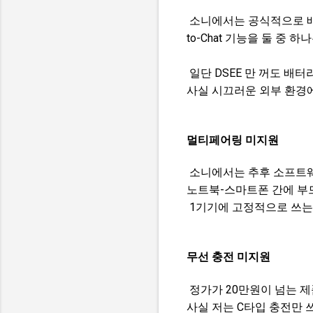
소니에서는 공식적으로 배터
to-Chat 기능을 둘 중
일단 DSEE 만 꺼도 배터
사실 시끄러운 외부 환경에
멀티페어링 미지원
소니에서는 추후 소프트웨
노트북-스마트폰 간에 부
1기기에 고정적으로 쓰는
무선 충전 미지원
정가가 20만원이 넘는 제
사실 저는 C타입 충전만 쓰