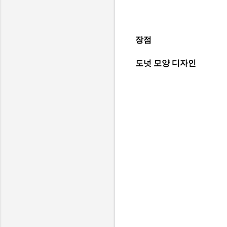
장점
도넛 모양 디자인