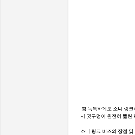
참 독특하게도 소니 링크
서 귓구멍이 완전히 뚫린
소니 링크 버즈의 장점 및