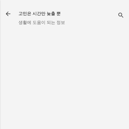
기본 콘텐츠로 건너뛰기
고민은 시간만 늦출 뿐
생활에 도움이 되는 정보