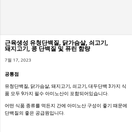
근육생성 유청단백질, 닭가슴살, 쇠고기,
돼지고기, 콩 단백질 및 퓨린 함량
7월 17, 2023
공통점
유청단백질, 닭가슴살, 돼지고기, 쇠고기, 대두단백 3가지 식
품 모두 9가지 필수 아미노산이 포함되어있습니다.
어떤 식품 종류를 먹든지 간에 아미노산 구성이 좋기 때문에
단백질의 좋은 공급원입니다.