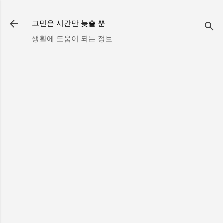
기본 콘텐츠로 건너뛰기
고민은 시간만 늦출 뿐
생활에 도움이 되는 정보