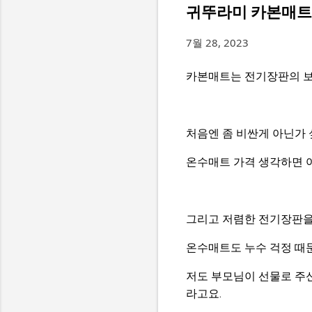
귀뚜라미 카본매트 
7월 28, 2023
카본매트는 전기장판의 보
처음엔 좀 비싼게 아닌가
온수매트 가격 생각하면 
그리고 저렴한 전기장판을
온수매트도 누수 걱정 때
저도 부모님이 선물로 주
라고요.