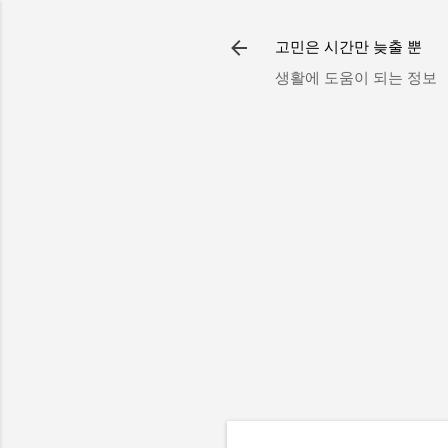
고민은 시간만 늦출 뿐
생활에 도움이 되는 정보