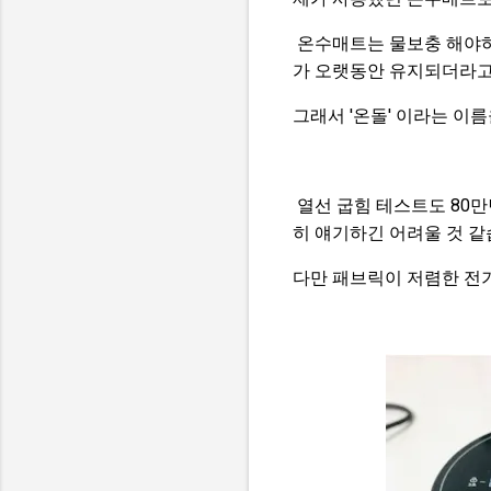
온수매트는 물보충 해야하
가 오랫동안 유지되더라고
그래서 '온돌' 이라는 이름
열선 굽힘 테스트도 80
히 얘기하긴 어려울 것 같
다만 패브릭이 저렴한 전