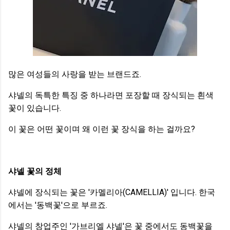
많은 여성들의 사랑을 받는 브랜드죠.
샤넬의 독특한 특징 중 하나라면 포장할 때 장식되는 흰색
꽃이 있습니다.
이 꽃은 어떤 꽃이며 왜 이런 꽃 장식을 하는 걸까요?
샤넬 꽃의 정체
샤넬에 장식되는 꽃은 '카멜리아(CAMELLIA)' 입니다. 한국
에서는 '동백꽃'으로 부르죠.
샤넬의 창업주인 '가브리엘 샤넬'은 꽃 중에서도 동백꽃을