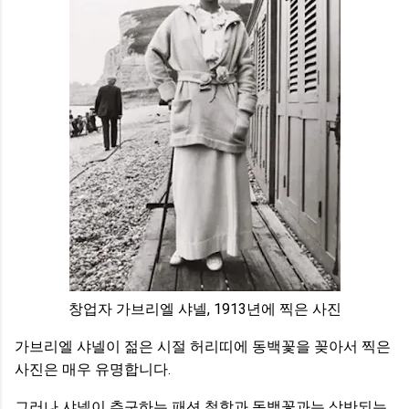
창업자 가브리엘 샤넬, 1913년에 찍은 사진
가브리엘 샤넬이 젊은 시절 허리띠에 동백꽃을 꽂아서 찍은
사진은 매우 유명합니다.
그러나 샤넬이 추구하는 패션 철학과 동백꽃과는 상반되는