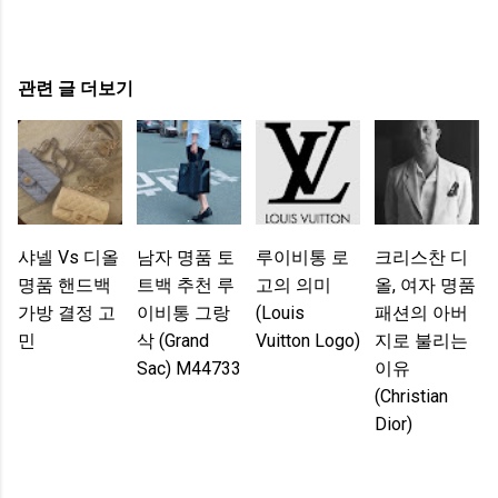
관련 글 더보기
샤넬 Vs 디올
남자 명품 토
루이비통 로
크리스찬 디
명품 핸드백
트백 추천 루
고의 의미
올, 여자 명품
가방 결정 고
이비통 그랑
(Louis
패션의 아버
민
삭 (Grand
Vuitton Logo)
지로 불리는
Sac) M44733
이유
(Christian
Dior)