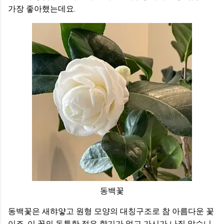
가장 좋아했는데요.
동백꽃
동백꽃은 새햐얗고 원형 모양의 대칭구조로 참 아름다운 꽃
이죠. 이 꽃의 독특한 점은 향기가 없고 가시가 나질 않습니