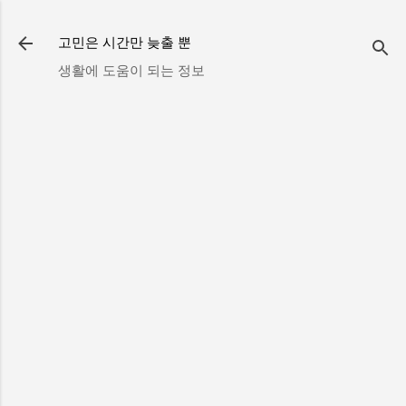
기본 콘텐츠로 건너뛰기
고민은 시간만 늦출 뿐
생활에 도움이 되는 정보