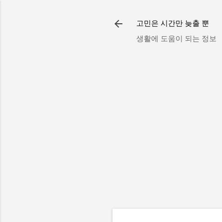
고민은 시간만 늦출 뿐
생활에 도움이 되는 정보