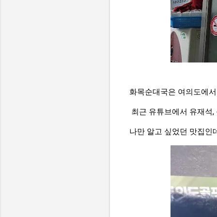
화목순대국은 여의도에서 
최근 유튜브에서 유재석,
나만 알고 싶었던 맛집인데.