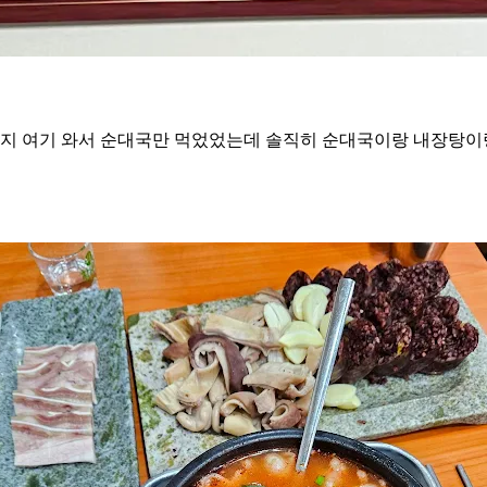
까지 여기 와서 순대국만 먹었었는데 솔직히 순대국이랑 내장탕이