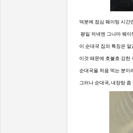
덕분에 점심 웨이팅 시간만
평일 저녁엔 그나마 웨이팅
이 순대국 집의 특징은 알
이것 때문에 호불호 강한
순대국을 처음 먹는 분이
그러나 순대국, 내장탕 좀