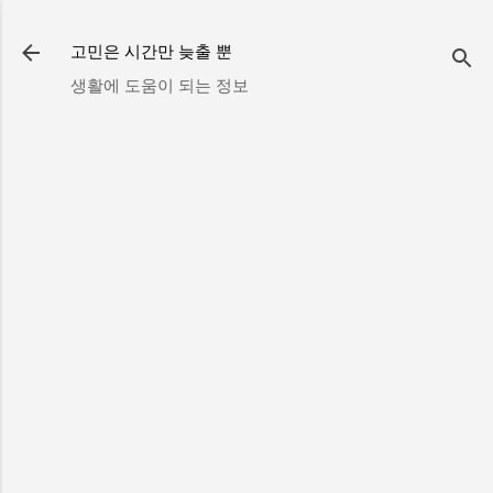
기본 콘텐츠로 건너뛰기
고민은 시간만 늦출 뿐
생활에 도움이 되는 정보