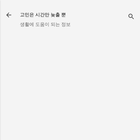
기본 콘텐츠로 건너뛰기
고민은 시간만 늦출 뿐
생활에 도움이 되는 정보