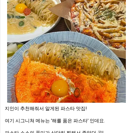
지인이 추천해줘서 알게된 파스타 맛집!
여기 시그니쳐 메뉴는 '해를 품은 파스타' 인데요.
파스타 소스의 풍미가 상당히 찐해서 좋았던 곳!