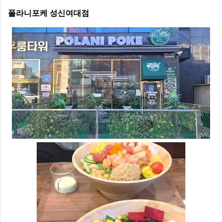
폴라니포케 성신여대점