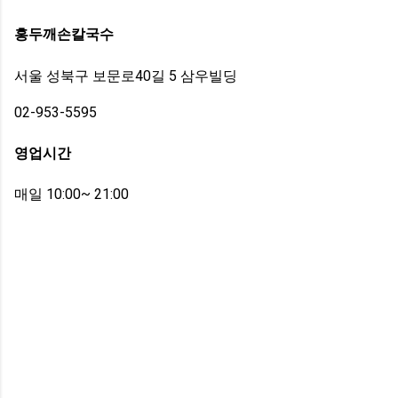
홍두깨손칼국수
서울 성북구 보문로40길 5 삼우빌딩
02-953-5595
영업시간
매일 10:00~ 21:00