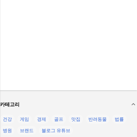
카테고리
건강
게임
경제
골프
맛집
반려동물
법률
병원
브랜드
블로그 유튜브