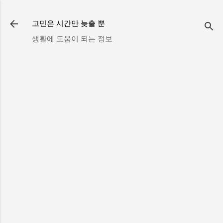
기본 콘텐츠로 건너뛰기
고민은 시간만 늦출 뿐
생활에 도움이 되는 정보