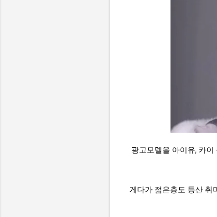
광고모델을 아이유, 카이 
게다가 젊은층도 등산 취