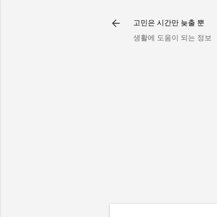
고민은 시간만 늦출 뿐
생활에 도움이 되는 정보