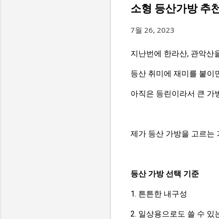
소형 등산가방 추천 블
7월 26, 2023
지난번에 한라산, 관악산
등산 취미에 재미를 붙이
아직은 등린이라서 큰 가
제가 등산 가방을 고르는
등산 가방 선택 기준
1. 튼튼한 내구성
2. 일상용으로도 쓸 수 있