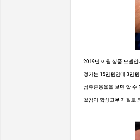
2019년 이월 상품 모델인
정가는 15만원인데 3만원
섬유혼용율을 보면 알 수
겉감이 합성고무 재질로 