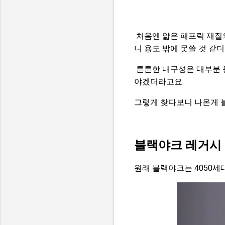
처음엔 얇은 패프릭 재질
니 용도 밖에 못쓸 것 같
튼튼한 내구성은 대부분 
야겠더라고요.
그렇게 찾다보니 나온게 
블랙야크 레거시
원래 블랙야크는 4050세