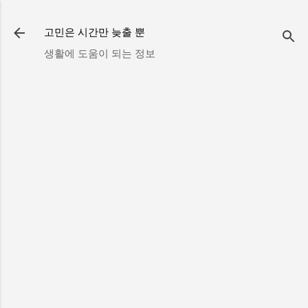
기본 콘텐츠로 건너뛰기
고민은 시간만 늦출 뿐
생활에 도움이 되는 정보